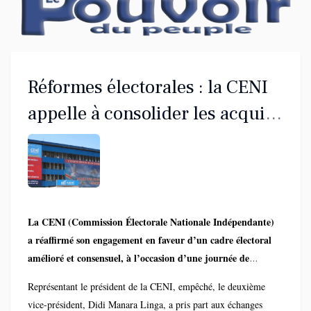
Réformes électorales : la CENI
appelle à consolider les acquis
en vue des scrutins de 2028
La CENI (Commission Électorale Nationale Indépendante)
a réaffirmé son engagement en faveur d’un cadre électoral
amélioré et consensuel, à l’occasion d’une journée de
réflexion organisée dans la capitale congolaise
.
Représentant le président de la CENI, empêché, le deuxième
vice-président, Didi Manara Linga, a pris part aux échanges