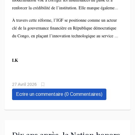
renforcer la crédibilité de l’institution. Elle marque également
la volonté de l’IGF de s’aligner sur les standards
À travers cette réforme, l’IGF se positionne comme un acteur
internationaux en matière de contrôle financier.
clé de la gouvernance financière en République démocratique
du Congo, en plaçant l’innovation technologique au service de
la transparence et de l’efficacité du contrôle public.
LK
27 Avril 2026
Ecrire un commentaire (0 Commentaires)