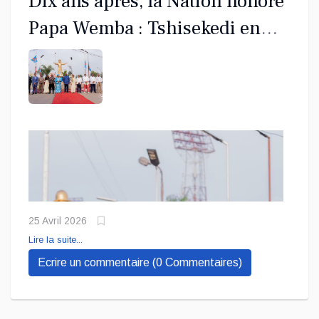
Dix ans après, la Nation honore
Papa Wemba : Tshisekedi en
recueillement à Molokaï
25 Avril 2026
Lire la suite...
Ecrire un commentaire (0 Commentaires)