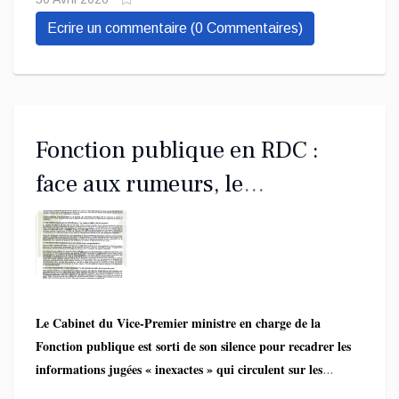
Ecrire un commentaire (0 Commentaires)
Fonction publique en RDC :
face aux rumeurs, le
gouvernement détaille ses
réformes et rassure les agents
Le Cabinet du Vice-Premier ministre en charge de la
Fonction publique est sorti de son silence pour recadrer les
informations jugées « inexactes » qui circulent sur les
réseaux sociaux au sujet des agents non payés (NP). Dans