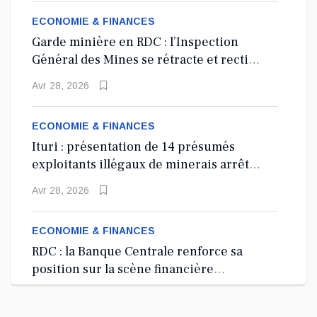
ECONOMIE & FINANCES
Garde minière en RDC : l’Inspection
Général des Mines se rétracte et rectifie
les tirs
Avr 28, 2026
ECONOMIE & FINANCES
Ituri : présentation de 14 présumés
exploitants illégaux de minerais arrêtés
depuis 2024
Avr 28, 2026
ECONOMIE & FINANCES
RDC : la Banque Centrale renforce sa
position sur la scène financière
internationale à Washington, D.C.
Avr 27, 2026