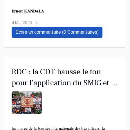
matériel.
Ernest KANDALA
4 Mai 2026
Ecrire un commentaire (0 Commentaires)
RDC : la CDT hausse le ton
pour l’application du SMIG et la
promotion du travail décent
En marge de la Journée internationale des travailleurs, la