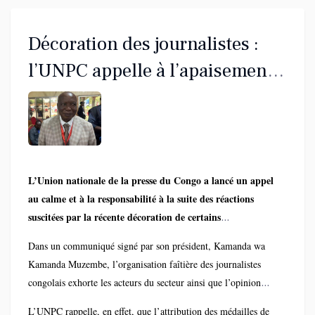
Décoration des journalistes :
l’UNPC appelle à l’apaisement
face aux polémiques
L’Union nationale de la presse du Congo a lancé un appel
au calme et à la responsabilité à la suite des réactions
suscitées par la récente décoration de certains
professionnels des médias en République démocratique du
Dans un communiqué signé par son président, Kamanda wa
Congo.
Kamanda Muzembe, l’organisation faîtière des journalistes
congolais exhorte les acteurs du secteur ainsi que l’opinion
publique à faire preuve de retenue, en évitant toute
L’UNPC rappelle, en effet, que l’attribution des médailles de