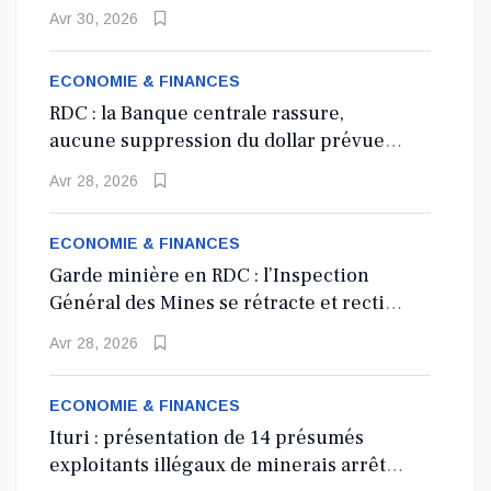
agents de l’État
Avr 30, 2026
ECONOMIE & FINANCES
RDC : la Banque centrale rassure,
aucune suppression du dollar prévue
en 2027
Avr 28, 2026
ECONOMIE & FINANCES
Garde minière en RDC : l’Inspection
Général des Mines se rétracte et rectifie
les tirs
Avr 28, 2026
ECONOMIE & FINANCES
Ituri : présentation de 14 présumés
exploitants illégaux de minerais arrêtés