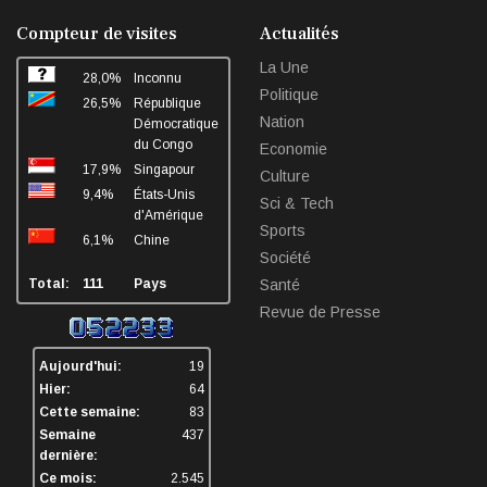
facebook
twitter
linkedin
sha
Compteur de visites
Actualités
La Une
28,0%
Inconnu
Politique
26,5%
République
Nation
Démocratique
du Congo
Economie
17,9%
Singapour
Culture
9,4%
États-Unis
Sci & Tech
d'Amérique
Sports
6,1%
Chine
Société
Total:
111
Pays
Santé
Revue de Presse
Aujourd'hui:
19
Hier:
64
Cette semaine:
83
Semaine
437
dernière:
Ce mois:
2.545