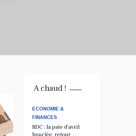
A chaud !
ECONOMIE &
FINANCES
RDC : la paie d’avril
bouclée, retour