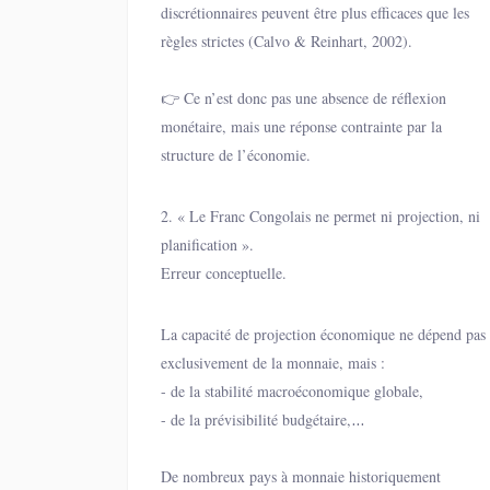
discrétionnaires peuvent être plus efficaces que les
règles strictes (Calvo & Reinhart, 2002).
👉 Ce n’est donc pas une absence de réflexion
monétaire, mais une réponse contrainte par la
structure de l’économie.
2. « Le Franc Congolais ne permet ni projection, ni
planification ».
Erreur conceptuelle.
La capacité de projection économique ne dépend pas
exclusivement de la monnaie, mais :
- de la stabilité macroéconomique globale,
- de la prévisibilité budgétaire,
- de la crédibilité des politiques publiques.
De nombreux pays à monnaie historiquement