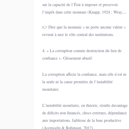
sur la capacité de l’État à imposer et percevoir
l’impôt dans cette monnaie (Knapp, 1924 ; Wray,
2015).
👉 Dire que la monnaie « ne porte aucune valeur »
revient à nier le rôle central des institutions.
4. « La corruption comme destruction du lien de
confiance ». Glissement abusif.
La corruption affecte la confiance, mais elle n’est ni
la seule ni la cause première de l’instabilité
monétaire.
L’instabilité monétaire, en théorie, résulte davantage
de déficits non financés, chocs externes, dépendance
aux importations, faiblesse de la base productive
(Acemoglu & Robinson, 2012).