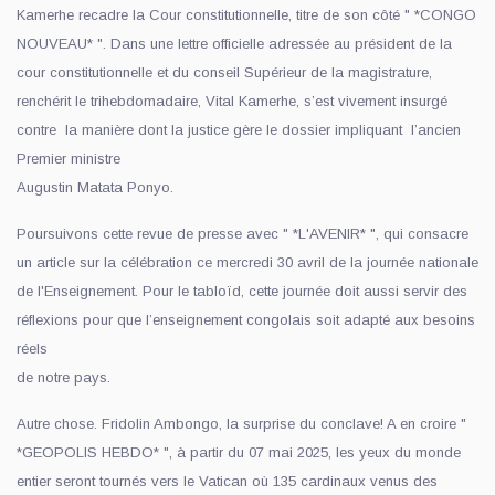
Kamerhe recadre la Cour constitutionnelle, titre de son côté " *CONGO
NOUVEAU* ". Dans une lettre officielle adressée au président de la
cour constitutionnelle et du conseil Supérieur de la magistrature,
renchérit le trihebdomadaire, Vital Kamerhe, s’est vivement insurgé
contre la manière dont la justice gère le dossier impliquant l’ancien
Premier ministre
Augustin Matata Ponyo.
Poursuivons cette revue de presse avec " *L'AVENIR* ", qui consacre
un article sur la célébration ce mercredi 30 avril de la journée nationale
de l'Enseignement. Pour le tabloïd, cette journée doit aussi servir des
réflexions pour que l’enseignement congolais soit adapté aux besoins
réels
de notre pays.
Autre chose. Fridolin Ambongo, la surprise du conclave! A en croire "
*GEOPOLIS HEBDO* ", à partir du 07 mai 2025, les yeux du monde
entier seront tournés vers le Vatican où 135 cardinaux venus des