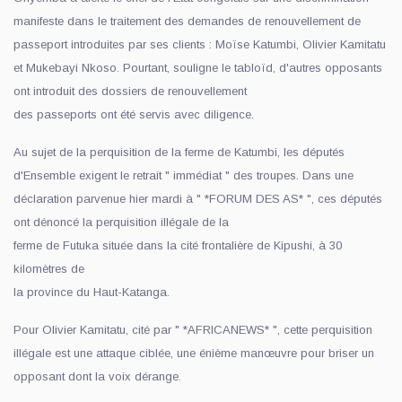
manifeste dans le traitement des demandes de renouvellement de
passeport introduites par ses clients : Moïse Katumbi, Olivier Kamitatu
et Mukebayi Nkoso. Pourtant, souligne le tabloïd, d'autres opposants
ont introduit des dossiers de renouvellement
des passeports ont été servis avec diligence.
Au sujet de la perquisition de la ferme de Katumbi, les députés
d'Ensemble exigent le retrait " immédiat " des troupes. Dans une
déclaration parvenue hier mardi à " *FORUM DES AS* ", ces députés
ont dénoncé la perquisition illégale de la
ferme de Futuka située dans la cité frontalière de Kipushi, à 30
kilomètres de
la province du Haut-Katanga.
Pour Olivier Kamitatu, cité par " *AFRICANEWS* ", cette perquisition
illégale est une attaque ciblée, une énième manœuvre pour briser un
opposant dont la voix dérange.