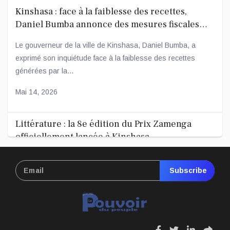
Kinshasa : face à la faiblesse des recettes,
Daniel Bumba annonce des mesures fiscales
ambitieuses
Le gouverneur de la ville de Kinshasa, Daniel Bumba, a
exprimé son inquiétude face à la faiblesse des recettes
générées par la...
Mai 14, 2026
Littérature : la 8e édition du Prix Zamenga
officiellement lancée à Kinshasa
La 8e édition du concours littéraire « Prix Zamenga » a été
officiellement lancée ce mercredi 13 mai à Kinshasa, à
Subscribe
l’occa...
Mai 13, 2026