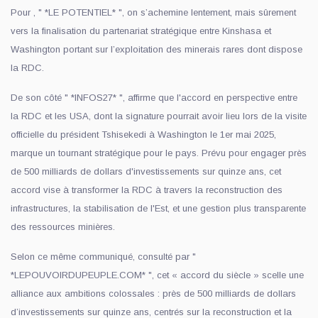
Pour , " *LE POTENTIEL* ", on s’achemine lentement, mais sûrement
vers la finalisation du partenariat stratégique entre Kinshasa et
Washington portant sur l’exploitation des minerais rares dont dispose
la RDC.
De son côté " *INFOS27* ", affirme que l'accord en perspective entre
la RDC et les USA, dont la signature pourrait avoir lieu lors de la visite
officielle du président Tshisekedi à Washington le 1er mai 2025,
marque un tournant stratégique pour le pays. Prévu pour engager près
de 500 milliards de dollars d'investissements sur quinze ans, cet
accord vise à transformer la RDC à travers la reconstruction des
infrastructures, la stabilisation de l'Est, et une gestion plus transparente
des ressources minières.
Selon ce même communiqué, consulté par "
*LEPOUVOIRDUPEUPLE.COM* ", cet « accord du siècle » scelle une
alliance aux ambitions colossales : près de 500 milliards de dollars
d’investissements sur quinze ans, centrés sur la reconstruction et la