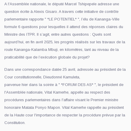
A l'Assemblée nationale, le député Marcel Tshipepele adresse une
question écrite à Alexis Gisaro. A travers cette initiative de contrôle
parlementaire rapporte " *LE POTENTIEL* ", l’élu de Kananga-Ville
formule 6 questions pour lesquelles il attend des réponses claires du
Ministre des ITPR. Il s’agit, entre autres questions : Quels sont
aujourd’hui, en fin avril 2025, les progrès réalisés sur les travaux de la
route Kananga-Kalamba Mbuji, en kilomètres, tant au niveau de la
praticabilité que de l’exécution globale du projet?
Dans une correspondance datée 25 avril, adressée au président de la
Cour constitutionnelle, Dieudonné Kamuleta,
parvenue hier dans la soirée à " *FORUM DES AS* ", le président de
l'Assemblée nationale, Vital Kamerhe, appelle au respect des
procédures parlementaires dans l'affaire visant le Premier ministre
honoraire Matata Ponyo Mapon. Vital Kamerhe rappelle au président
de la Haute cour l'importance de respecter la procédure prévue par la
Constitution.