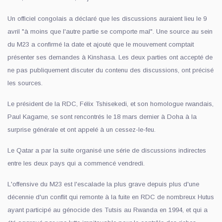
Un officiel congolais a déclaré que les discussions auraient lieu le 9
avril "à moins que l'autre partie se comporte mal". Une source au sein
du M23 a confirmé la date et ajouté que le mouvement comptait
présenter ses demandes à Kinshasa. Les deux parties ont accepté de
ne pas publiquement discuter du contenu des discussions, ont précisé
les sources.
Le président de la RDC, Félix Tshisekedi, et son homologue rwandais,
Paul Kagame, se sont rencontrés le 18 mars dernier à Doha à la
surprise générale et ont appelé à un cessez-le-feu.
Le Qatar a par la suite organisé une série de discussions indirectes
entre les deux pays qui a commencé vendredi.
L'offensive du M23 est l'escalade la plus grave depuis plus d'une
décennie d'un conflit qui remonte à la fuite en RDC de nombreux Hutus
ayant participé au génocide des Tutsis au Rwanda en 1994, et qui a