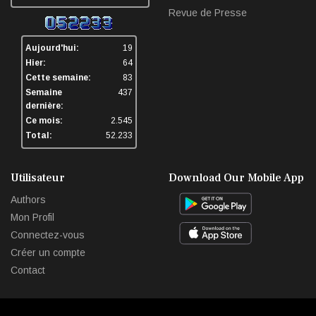
Revue de Presse
Aujourd'hui:
19
Hier:
64
Cette semaine:
83
Semaine
437
dernière:
Ce mois:
2.545
Total:
52.233
Utilisateur
Download Our Mobile App
Authors
Mon Profil
Connectez-vous
Créer un compte
Contact