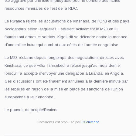
été aggravé par une lutte impitoyable pour le contrôle des riches
ressources minérales de l'est de la RDC.
Le Rwanda rejette les accusations de Kinshasa, de l'Onu et des pays
occidentaux selon lesquelles il soutient activement le M23 en lui
fournissant armes et soldats. Kigali dit se défendre contre la menace
d'une milice hutue qui combat aux côtés de l'armée congolaise.
Le M23 réclame depuis longtemps des négociations directes avec
Kinshasa, ce que Félix Tshisekedi a refusé jusqu'au mois dernier,
lorsqu'il a accepté d'envoyer une délégation à Luanda, en Angola.
Ces discussions ont été finalement annulées à la dernière minute par
les rebelles en raison de la mise en place de sanctions de l'Union
européenne à leur encontre.
Le pouvoir du peuple/Reuters.
Comments est propulsé par
CComment