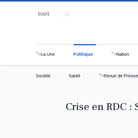
TOUT
">
">
La Une
Politique
Nation
">
Société
Santé
Revue de Presse
Crise en RDC : 