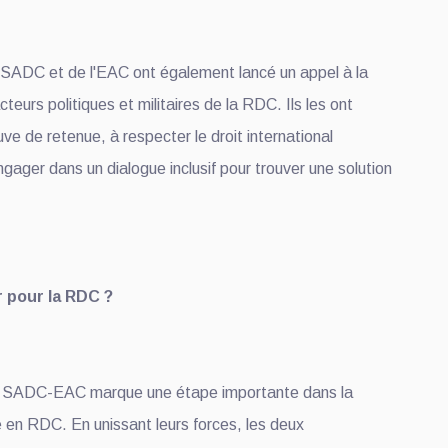
a SADC et de l'EAC ont également lancé un appel à la
teurs politiques et militaires de la RDC. Ils les ont
uve de retenue, à respecter le droit international
ngager dans un dialogue inclusif pour trouver une solution
r pour la RDC ?
te SADC-EAC marque une étape importante dans la
se en RDC. En unissant leurs forces, les deux