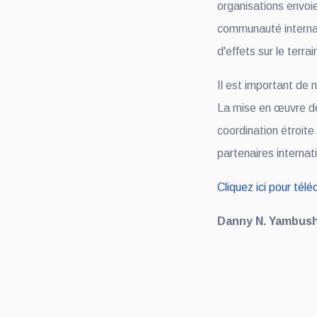
organisations envoien
communauté internati
d'effets sur le terrai
Il est important de 
La mise en œuvre d
coordination étroite
partenaires internat
Cliquez ici pour tél
Danny N. Yambush