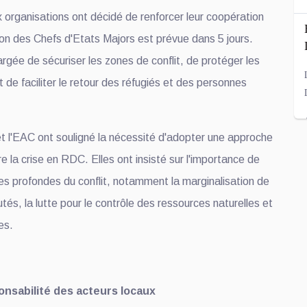
ux organisations ont décidé de renforcer leur coopération
nion des Chefs d'Etats Majors est prévue dans 5 jours.
rgée de sécuriser les zones de conflit, de protéger les
t de faciliter le retour des réfugiés et des personnes
t l'EAC ont souligné la nécessité d'adopter une approche
e la crise en RDC. Elles ont insisté sur l'importance de
es profondes du conflit, notamment la marginalisation de
s, la lutte pour le contrôle des ressources naturelles et
es.
onsabilité des acteurs locaux