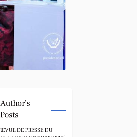
Author’s
Posts
REVUE DE PRESSE DU