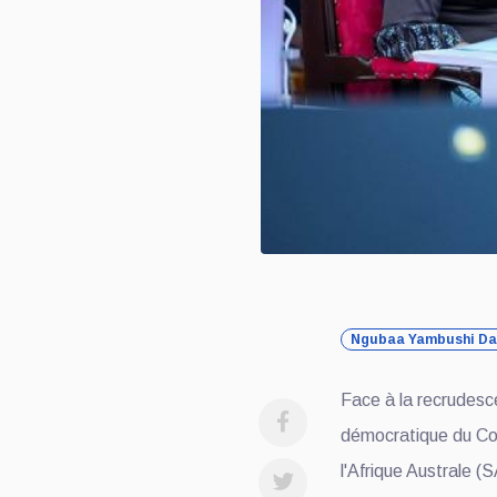
Ngubaa Yambushi Da
Face à la recrudesce
démocratique du C
l'Afrique Australe 