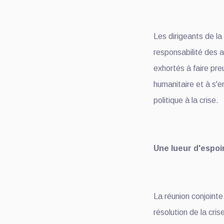
Les dirigeants de l
responsabilité des ac
exhortés à faire pre
humanitaire et à s'e
politique à la crise.
Une lueur d'espoi
La réunion conjoin
résolution de la cri