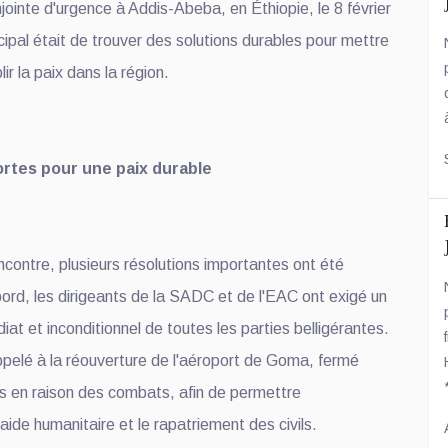
jointe d'urgence à Addis-Abeba, en Éthiopie, le 8 février
ncipal était de trouver des solutions durables pour mettre
blir la paix dans la région.
ortes pour une paix durable
encontre, plusieurs résolutions importantes ont été
ord, les dirigeants de la SADC et de l'EAC ont exigé un
at et inconditionnel de toutes les parties belligérantes.
ppelé à la réouverture de l'aéroport de Goma, fermé
rs en raison des combats, afin de permettre
aide humanitaire et le rapatriement des civils.