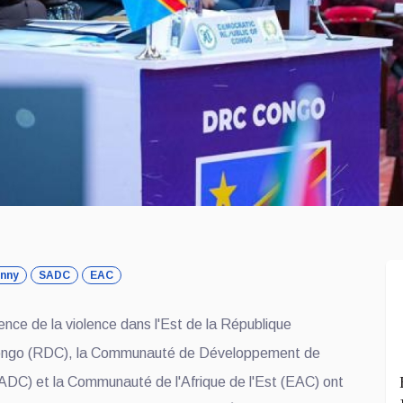
nny
SADC
EAC
nce de la violence dans l'Est de la République
ongo (RDC), la Communauté de Développement de
(SADC) et la Communauté de l'Afrique de l'Est (EAC) ont