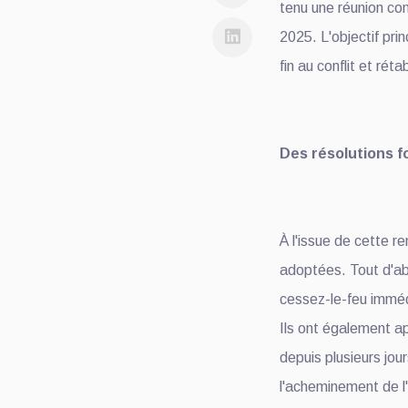
tenu une réunion con
2025. L'objectif pri
fin au conflit et réta
Des résolutions f
À l'issue de cette r
adoptées. Tout d'ab
cessez-le-feu immédi
Ils ont également a
depuis plusieurs jou
l'acheminement de l'