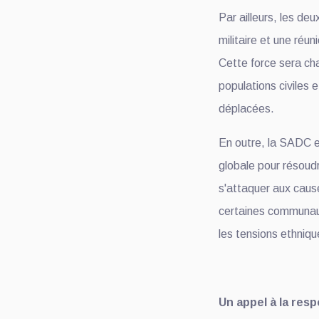
Par ailleurs, les de
militaire et une réu
Cette force sera cha
populations civiles e
déplacées.
En outre, la SADC e
globale pour résoudr
s'attaquer aux caus
certaines communauté
les tensions ethniqu
Un appel à la resp