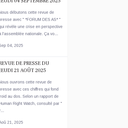
JEUDI 04 SEPTEMBRE 2025
Nous débutons cette revue de
presse avec " *FORUM DES AS* "
qui révèle une crise en perspective
à l'assemblée nationale. Ça vo...
Sep 04, 2025
REVUE DE PRESSE DU
JEUDI 21 AOÛT 2025
Nous ouvrons cette revue de
presse avec ces chiffres qui fond
froid au dos. Selon un rapport de
Human Right Watch, consulté par "
*...
Aoû 21, 2025