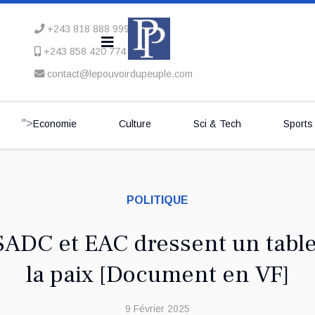
+243 818 888 999
+243 858 420 774
contact@lepouvoirdupeuple.com
">
Economie
Culture
Sci & Tech
Sports
POLITIQUE
SADC et EAC dressent un table
la paix [Document en VF]
9 Février 2025