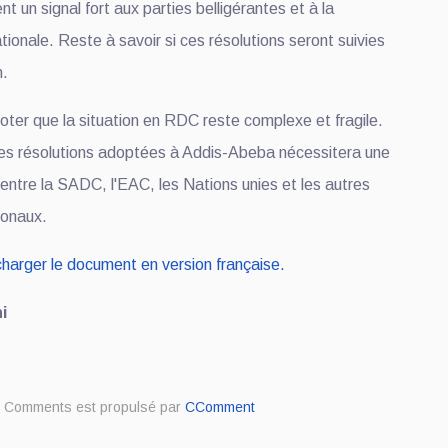
t un signal fort aux parties belligérantes et à la
onale. Reste à savoir si ces résolutions seront suivies
n.
noter que la situation en RDC reste complexe et fragile.
es résolutions adoptées à Addis-Abeba nécessitera une
 entre la SADC, l'EAC, les Nations unies et les autres
ionaux.
écharger le document en version française.
i
Comments est propulsé par
CComment