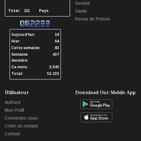
Société
Total:
111
Pays
Santé
Revue de Presse
Aujourd'hui:
19
Hier:
64
Cette semaine:
83
Semaine
437
dernière:
Ce mois:
2.545
Total:
52.233
Utilisateur
Download Our Mobile App
Authors
Mon Profil
Connectez-vous
Créer un compte
Contact