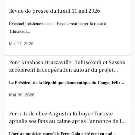
Revue de presse du lundi 11 mai 2026
Éventuel troisième mandat, Fayulu veut barrer la route à
Tshisekedi...
Mai 11, 2026
Pont Kinshasa-Brazzaville : Tshisekedi et Sassou
accélèrent la coopération autour du projet
route-rail
Le Président de la République démocratique du Congo, Félix...
Mai 09, 2026
Ferre Gola chez Augustin Kabuya : l’artiste
appelle ses fans au calme après l’annonce de la
décoration de Fally Ipupa
L’artiste musicien congolais Ferre Gola a été reçu en aud...