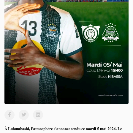
À Lubumbashi, l’atmosphère s’annonce tendu ce mardi 5 mai 2026. Le