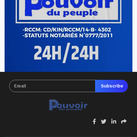
Mar 11, 2025
Subscribe
fa
fa
fa
fa
fa-
fa-
fa-
fa-