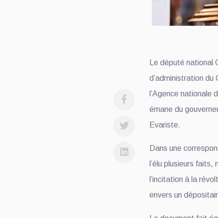
Le député national 
d’administration du 
l’Agence nationale 
émane du gouverneur
Evariste.
Dans une correspond
l’élu plusieurs faits
l’incitation à la rév
envers un dépositair