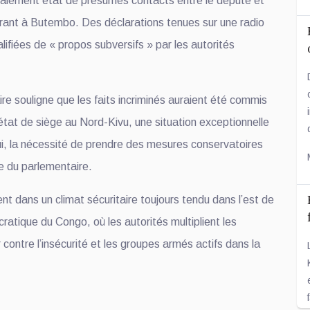
alement état de présumés contacts entre le député et
ant à Butembo. Des déclarations tenues sur une radio
alifiées de « propos subversifs » par les autorités
ire souligne que les faits incriminés auraient été commis
état de siège au Nord-Kivu, une situation exceptionnelle
lui, la nécessité de prendre des mesures conservatoires
e du parlementaire.
ent dans un climat sécuritaire toujours tendu dans l’est de
atique du Congo, où les autorités multiplient les
er contre l’insécurité et les groupes armés actifs dans la