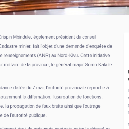
Crispin Mbindule, également président du conseil
Cadastre minier, fait l’objet d’une demande d’enquête de
de renseignements (ANR) au Nord-Kivu. Cette initiative
 militaire de la province, le général-major Somo Kakule
ance datée du 7 mai, l’autorité provinciale reproche à
, notamment la diffamation, l’usurpation de fonctions,
olte, la propagation de faux bruits ainsi que l’outrage
e de l’autorité publique.