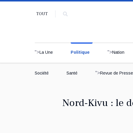
TOUT
">
">
La Une
Politique
Nation
">
Société
Santé
Revue de Presse
Nord-Kivu : le 