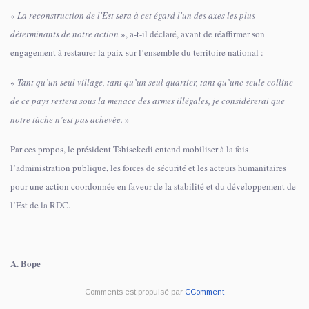
«
La reconstruction de l'Est sera à cet égard l'un des axes les plus
déterminants de notre action
», a-t-il déclaré, avant de réaffirmer son
engagement à restaurer la paix sur l’ensemble du territoire national :
«
Tant qu’un seul village, tant qu’un seul quartier, tant qu’une seule colline
de ce pays restera sous la menace des armes illégales, je considérerai que
notre tâche n’est pas achevée.
»
Par ces propos, le président Tshisekedi entend mobiliser à la fois
l’administration publique, les forces de sécurité et les acteurs humanitaires
pour une action coordonnée en faveur de la stabilité et du développement de
l’Est de la RDC.
A. Bope
Comments est propulsé par
CComment