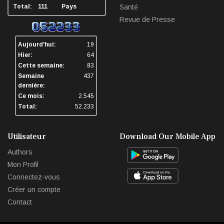
Total:
111
Pays
Santé
Revue de Presse
Aujourd'hui:
19
Hier:
64
Cette semaine:
83
Semaine
437
dernière:
Ce mois:
2.545
Total:
52.233
Utilisateur
Download Our Mobile App
Authors
Mon Profil
Connectez-vous
Créer un compte
Contact