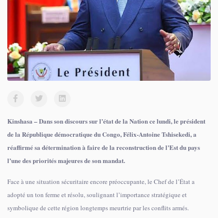
Kinshasa – Dans son discours sur l’état de la Nation ce lundi, le président
de la République démocratique du Congo, Félix-Antoine Tshisekedi, a
réaffirmé sa détermination à faire de la reconstruction de l’Est du pays
l’une des priorités majeures de son mandat.
Face à une situation sécuritaire encore préoccupante, le Chef de l’État a
adopté un ton ferme et résolu, soulignant l’importance stratégique et
symbolique de cette région longtemps meurtrie par les conflits armés.