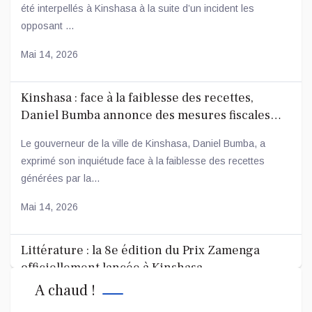
été interpellés à Kinshasa à la suite d’un incident les
opposant ...
Mai 14, 2026
Kinshasa : face à la faiblesse des recettes,
Daniel Bumba annonce des mesures fiscales
ambitieuses
Le gouverneur de la ville de Kinshasa, Daniel Bumba, a
exprimé son inquiétude face à la faiblesse des recettes
générées par la...
Mai 14, 2026
Littérature : la 8e édition du Prix Zamenga
officiellement lancée à Kinshasa
A chaud !
La 8e édition du concours littéraire « Prix Zamenga » a été