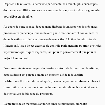
Déposée à la mi-avril, la démarche parlementaire a franchi plusieurs étapes,
dont sa recevabilité et son examen en commission, avant d’être programmée
pour débat en plénière.
Au cours de cette séance, Jacquemain Shabani devra apporter des réponses
précises aux préoccupations soulevées par le motionnaire et convaincre les
députés nationaux de la pertinence de son action à la tête du ministère de
l’Intérieur. L’issue de cet exercice de contrôle parlementaire pourrait avoir des
répercussions politiques majeures, tant pour le gouvernement que pour la
majorité au pouvoir.
Dans un contexte marqué par des tensions autour de la question sécuritaire,
cette audition est perçue comme un moment clé de redevabilité
institutionnelle. Elle intervient après plusieurs reports et controverses liées à
l’inscription de la motion à l’ordre du jour, certains députés ayant dénoncé
des tentatives de blocage du processus.
La plénière de ce mercredi s’annonce ainsi déterminante, alors que