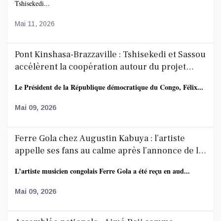
Tshisekedi...
Mai 11, 2026
Pont Kinshasa-Brazzaville : Tshisekedi et Sassou
accélèrent la coopération autour du projet
route-rail
Le Président de la République démocratique du Congo, Félix...
Mai 09, 2026
Ferre Gola chez Augustin Kabuya : l’artiste
appelle ses fans au calme après l’annonce de la
décoration de Fally Ipupa
L’artiste musicien congolais Ferre Gola a été reçu en aud...
Mai 09, 2026