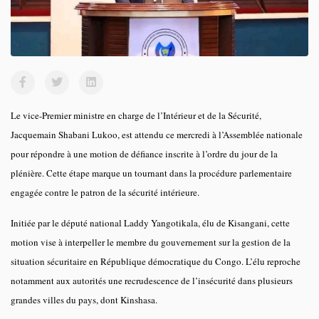
Le vice-Premier ministre en charge de l’Intérieur et de la Sécurité,
Jacquemain Shabani Lukoo, est attendu ce mercredi à l’Assemblée nationale
pour répondre à une motion de défiance inscrite à l’ordre du jour de la
plénière. Cette étape marque un tournant dans la procédure parlementaire
engagée contre le patron de la sécurité intérieure.
Initiée par le député national Laddy Yangotikala, élu de Kisangani, cette
motion vise à interpeller le membre du gouvernement sur la gestion de la
situation sécuritaire en République démocratique du Congo. L’élu reproche
notamment aux autorités une recrudescence de l’insécurité dans plusieurs
grandes villes du pays, dont Kinshasa.