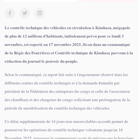
Le contrôle technique des véhicules en circulation à Kinshasa, mégapole
de plus de 12 millions d’habitants, initialement prévu pour ce lundi 3
novembre, est reporté au 17 novembre 2025, lit-on dans un communiqué
de la Régie des Fourrières et Contrôle technique de Kinshasa parvenu à la
rédaction du journal le pouvoir du peuple.
Selon le communiqué, ce report fait suite à l'engouement observé dans les
différents centres de contrôle technique et à la demande formulée par
président de la Fédération des entreprises du congo et celle de l'association
des chauffeurs et des chargeurs du congo sollicitant une prolongation de la
période de sensibilisation du contrôle technique des véhicules.
Ce délai supplémentaire de 14 jours non renouvelables accordé permet de
poursuivre les opérations de contrôle technique volontaire jusqu'au 16
Novembre 2025, renseigne le communiqué avant de préciser que le bouclage