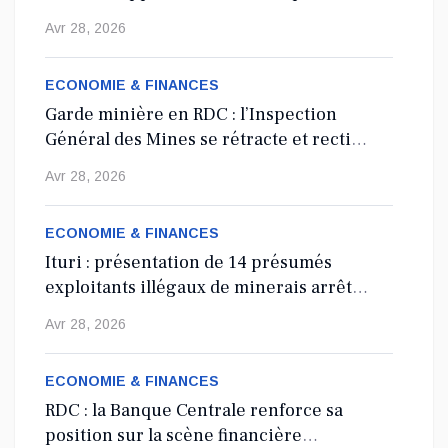
conseil d’administration du Cadastre minier, fait l’objet d’un...
en 2027
Avr 28, 2026
Mai 13, 2026
ECONOMIE & FINANCES
Garde minière en RDC : l’Inspection
Général des Mines se rétracte et rectifie
les tirs
Avr 28, 2026
ECONOMIE & FINANCES
Ituri : présentation de 14 présumés
exploitants illégaux de minerais arrêtés
depuis 2024
Avr 28, 2026
ECONOMIE & FINANCES
RDC : la Banque Centrale renforce sa
position sur la scène financière