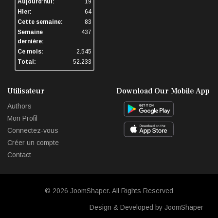
Aujourd'hui:
19
Hier:
64
Cette semaine:
83
Semaine
437
dernière:
Ce mois:
2.545
Total:
52.233
Utilisateur
Download Our Mobile App
Authors
Mon Profil
Connectez-vous
Créer un compte
Contact
© 2026
JoomShaper
. All Rights Reserved
Design & Developed by JoomShaper