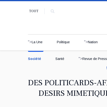
TOUT
">
">
La Une
Politique
Nation
">
Société
Santé
Revue de Pres
DES POLITICARDS-AF
DESIRS MIMETIQUE