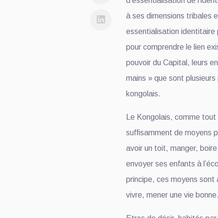
d’essentialisation de l’iden
à ses dimensions tribales 
essentialisation identitair
pour comprendre le lien exi
pouvoir du Capital, leurs en
mains » que sont plusieurs p
kongolais.
Le Kongolais, comme tout 
suffisamment de moyens po
avoir un toit, manger, boire,
envoyer ses enfants à l’écol
principe, ces moyens sont a
vivre, mener une vie bonne