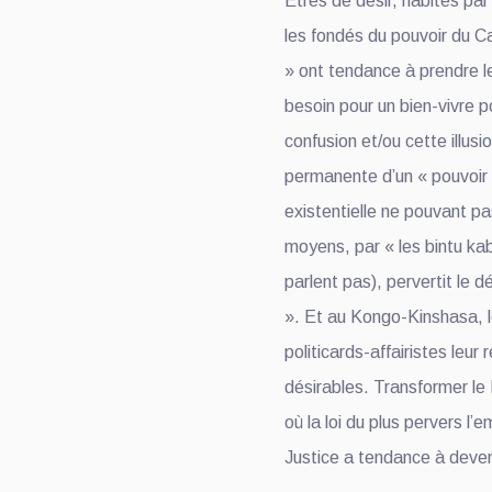
Etres de désir, habités par
les fondés du pouvoir du Ca
» ont tendance à prendre l
besoin pour un bien-vivre po
confusion et/ou cette illusi
permanente d’un « pouvoir s
existentielle ne pouvant pa
moyens, par « les bintu kab
parlent pas), pervertit le d
». Et au Kongo-Kinshasa, 
politicards-affairistes leur
désirables. Transformer le
où la loi du plus pervers l’e
Justice a tendance à deveni