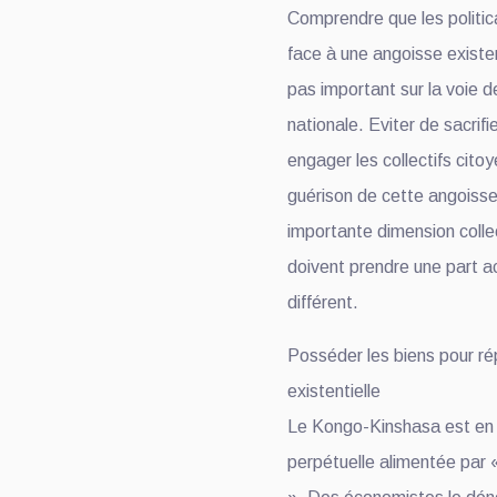
Comprendre que les politica
face à une angoisse existent
pas important sur la voie d
nationale. Eviter de sacrifie
engager les collectifs cito
guérison de cette angoisse 
importante dimension collec
doivent prendre une part ac
différent.
Posséder les biens pour r
existentielle
Le Kongo-Kinshasa est en g
perpétuelle alimentée par 