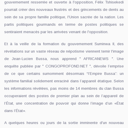
gouvernement resserrée et ouverte à l'opposition, Félix Tshisekedi
pourrait créer des nouveaux frustrés et des grincements de dents au
sein de sa propre famille politique, l'Union sacrée de la nation. Les
partis politiques gourmands en terme de postes politiques se
sentiraient menacés par les arrivées venant de l'opposition.
Et à la veille de la formation du gouvernement Suminwa II, des
révélations sur un vaste réseau de népotisme viennent ternir l'image
de Jean-Lucien Bussa, nous apprend " AFRICANEWS ". Une
enquête publiée par " CONGOPROFOND.NET ", dévoile l’emprise
de ce que certains surnomment désormais “l’Empire Bussa”: un
système familial solidement enraciné dans l’appareil étatique. Selon
les informations révélées, pas moins de 14 membres du clan Bussa
occuperaient des postes de premier plan au sein de l’appareil de
l’État, une concentration de pouvoir qui donne l’image d’un «État
dans l’État».
A quelques heures ou jours de la sortie imminente d'un nouveau