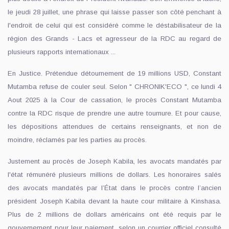
le jeudi 28 juillet, une phrase qui laisse passer son côté penchant à
l'endroit de celui qui est considéré comme le déstabilisateur de la
région des Grands - Lacs et agresseur de la RDC au regard de
plusieurs rapports internationaux ...
En Justice. Prétendue détournement de 19 millions USD, Constant
Mutamba refuse de couler seul. Selon " CHRONIK'ECO ", ce lundi 4
Aout 2025 à la Cour de cassation, le procès Constant Mutamba
contre la RDC risque de prendre une autre tournure. Et pour cause,
les dépositions attendues de certains renseignants, et non de
moindre, réclamés par les parties au procès.
Justement au procès de Joseph Kabila, les avocats mandatés par
l'état rémunéré plusieurs millions de dollars. Les honoraires salés
des avocats mandatés par l’État dans le procès contre l’ancien
président Joseph Kabila devant la haute cour militaire à Kinshasa.
Plus de 2 millions de dollars américains ont été requis par le
gouvernement pour leur paiement, selon un courrier officiel consulté