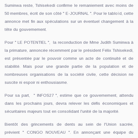
Suminwa reste, Tshisekedi confirme le remaniement avec moins de
50 membres, écrit de son côté " E-JOURNAL ". Pour le tabloïd, cette
annonce met fin aux spéculations sur un éventuel changement à la
tête du gouvernement.
Pour " LE POTENTIEL ", la reconduction de Mme Judith Suminwa à
la primature, annoncée récemment par le président Félix Tshisekedi,
est présentée par le pouvoir comme un acte de continuité et de
stabilité. Mais pour une grande partie de la population et de
nombreuses organisations de la société civile, cette décision ne
suscite ni espoir ni enthousiasme.
Pour sa part, " INFOS27 ", estime que ce gouvernement, attendu
dans les prochains jours, devra relever les défis économiques et
sécuritaires majeurs tout en consolidant l'unité de la majorité.
Bientôt des grincements de dents au sein de l'Union sacrée,
prévient " CONGO NOUVEAU ". En annonçant une équipe du