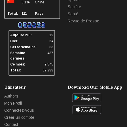
6,1%
Chine
Société
Total:
111
Pays
Santé
Revue de Presse
Aujourd'hui:
19
Hier:
64
Cette semaine:
83
Semaine
437
dernière:
Ce mois:
2.545
Total:
52.233
Utilisateur
Download Our Mobile App
Authors
Mon Profil
Connectez-vous
Créer un compte
Contact