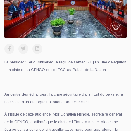
Le président Félix Tshisekedi a reçu, ce samedi 21 juin, une délégation
conjointe de la CENCO et de l’ECC au Palais de la Nation.
Au centre des échanges : la crise sécuritaire dans l’Est du pays et la
nécessité d’un dialogue national global et inclusif.
À l’issue de cette audience, Mgr Donatien Nshole, secrétaire général
de la CENCO, a affirmé que le chef de l’État « a mis en place une
équipe qui va continuer à travailler avec nous pour approfondir la