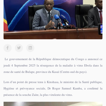
Le gouvernement de la République démocratique du Congo a annoncé ce
jeudi 4 Septembre 2025 la résurgence de la maladie à virus Ebola dans la
zone de santé de Bulape, province du Kasaï (Centre-sud du pays).
Lors d’un point de presse tenu à Kinshasa, le ministre de la Santé publique,
Hygiène et prévoyance sociale, Dr Roger Samuel Kamba, a confirmé la
présence de la souche Zaïre, la plus virulente du virus.