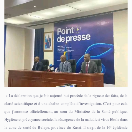
« La déclaration que je fais aujourd’hui procède de la rigueur des faits, de la
clarté scientifique et d’une chaîne complète d’investigation. C’est pour cela
que j’annonce officiellement, au nom du Ministère de la Santé publique,
Hygiène et prévoyance sociale, la résurgence de la maladie à virus Ebola dans
la zone de santé de Bulape, province du Kasaï. Il s’agit de la 16ᵉ épidémie