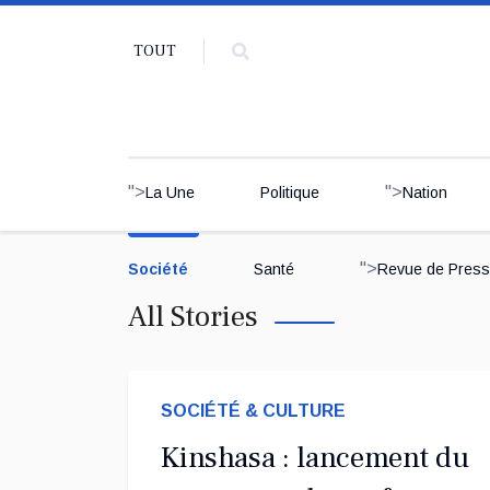
TOUT
">
">
La Une
Politique
Nation
">
Société
Santé
Revue de Pres
All Stories
SOCIÉTÉ & CULTURE
Kinshasa : lancement du