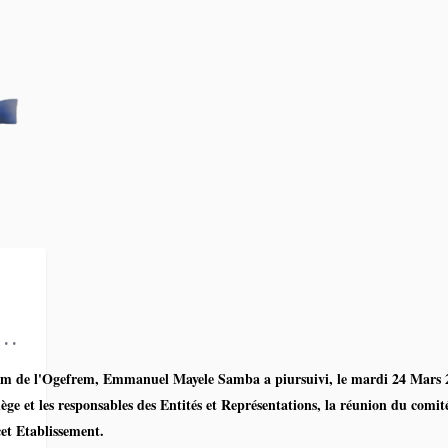
i
rim de l'Ogefrem, Emmanuel Mayele Samba a piursuivi, le mardi 24 Mars 
iège et les responsables des Entités et Représentations, la réunion du comit
cet Etablissement.