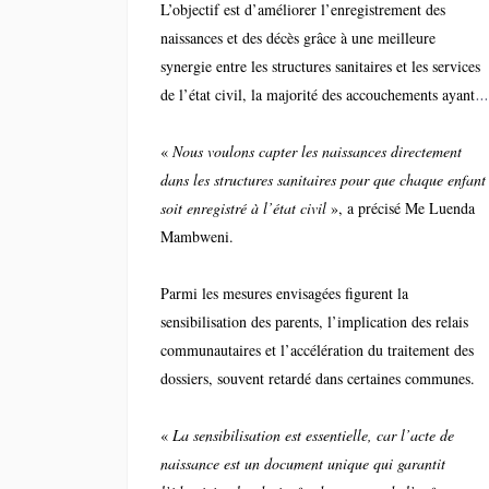
L’objectif est d’améliorer l’enregistrement des
naissances et des décès grâce à une meilleure
synergie entre les structures sanitaires et les services
de l’état civil, la majorité des accouchements ayant
lieu dans les centres de santé.
«
Nous voulons capter les naissances directement
dans les structures sanitaires pour que chaque enfant
soit enregistré à l’état civil
», a précisé Me Luenda
Mambweni.
Parmi les mesures envisagées figurent la
sensibilisation des parents, l’implication des relais
communautaires et l’accélération du traitement des
dossiers, souvent retardé dans certaines communes.
«
La sensibilisation est essentielle, car l’acte de
naissance est un document unique qui garantit