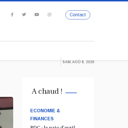
Contact
SAM, AOÛ 8, 2026
A chaud !
ECONOMIE &
FINANCES
RDC : la paie d’avril