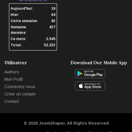
Aujourd'hui:
19
Hier:
64
Cette semaine:
83
Semaine
437
dernière:
Ce mois:
2.545
Total:
52.233
Utilisateur
Download Our Mobile App
Authors
Mon Profil
Connectez-vous
Créer un compte
Contact
© 2026
JoomShaper
. All Rights Reserved