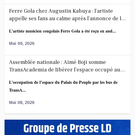
Ferre Gola chez Augustin Kabuya : l’artiste
appelle ses fans au calme après l’annonce de la
décoration de Fally Ipupa
L’artiste musicien congolais Ferre Gola a été reçu en aud...
Mai 09, 2026
Assemblée nationale : Aimé Boji somme
TransAcademia de libérer l’espace occupé au
Palais du Peuple
L’occupation de l’espace du Palais du Peuple par les bus de
TransA...
Mai 08, 2026
Affaire FRIVAO : la société civile salue les
révélations du ministre de la Justice et appelle