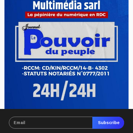
à une enquête élargie
Le Centre de recherche en finances publiques et
développement...
Mai 07, 2026
Subscribe