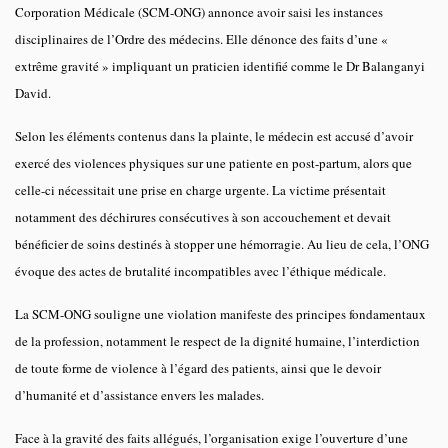
Corporation Médicale (SCM-ONG) annonce avoir saisi les instances
disciplinaires de l’Ordre des médecins. Elle dénonce des faits d’une «
extrême gravité » impliquant un praticien identifié comme le Dr Balanganyi
David.
Selon les éléments contenus dans la plainte, le médecin est accusé d’avoir
exercé des violences physiques sur une patiente en post-partum, alors que
celle-ci nécessitait une prise en charge urgente. La victime présentait
notamment des déchirures consécutives à son accouchement et devait
bénéficier de soins destinés à stopper une hémorragie. Au lieu de cela, l’ONG
évoque des actes de brutalité incompatibles avec l’éthique médicale.
La SCM-ONG souligne une violation manifeste des principes fondamentaux
de la profession, notamment le respect de la dignité humaine, l’interdiction
de toute forme de violence à l’égard des patients, ainsi que le devoir
d’humanité et d’assistance envers les malades.
Face à la gravité des faits allégués, l’organisation exige l’ouverture d’une