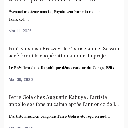
Éventuel troisième mandat, Fayulu veut barrer la route à
Tshisekedi...
Mai 11, 2026
Pont Kinshasa-Brazzaville : Tshisekedi et Sassou
accélèrent la coopération autour du projet
route-rail
Le Président de la République démocratique du Congo, Félix...
Mai 09, 2026
Ferre Gola chez Augustin Kabuya : l’artiste
appelle ses fans au calme après l’annonce de la
décoration de Fally Ipupa
L’artiste musicien congolais Ferre Gola a été reçu en aud...
Mai 09, 2026