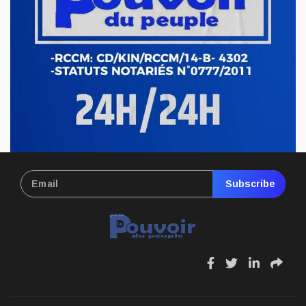
Subscribe
fa
fa
fa
fa
fa-
fa-
fa-
fa-