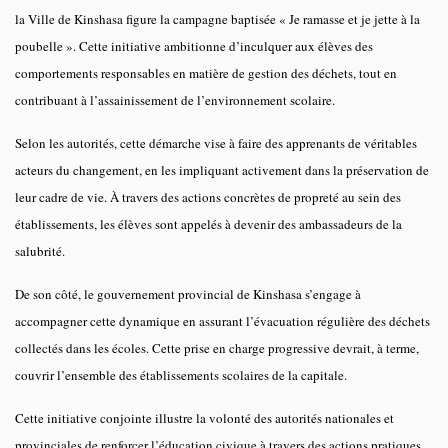
la Ville de Kinshasa figure la campagne baptisée « Je ramasse et je jette à la
poubelle ». Cette initiative ambitionne d’inculquer aux élèves des
comportements responsables en matière de gestion des déchets, tout en
contribuant à l’assainissement de l’environnement scolaire.
Selon les autorités, cette démarche vise à faire des apprenants de véritables
acteurs du changement, en les impliquant activement dans la préservation de
leur cadre de vie. À travers des actions concrètes de propreté au sein des
établissements, les élèves sont appelés à devenir des ambassadeurs de la
salubrité.
De son côté, le gouvernement provincial de Kinshasa s’engage à
accompagner cette dynamique en assurant l’évacuation régulière des déchets
collectés dans les écoles. Cette prise en charge progressive devrait, à terme,
couvrir l’ensemble des établissements scolaires de la capitale.
Cette initiative conjointe illustre la volonté des autorités nationales et
provinciales de renforcer l’éducation civique à travers des actions pratiques,