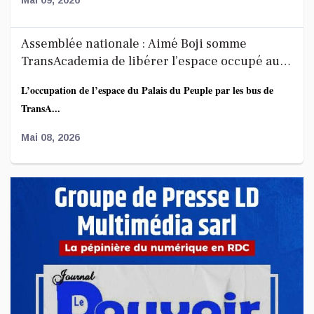
Assemblée nationale : Aimé Boji somme
TransAcademia de libérer l’espace occupé au
Palais du Peuple
L’occupation de l’espace du Palais du Peuple par les bus de
TransA...
Mai 08, 2026
Affaire FRIVAO : la société civile salue les
révélations du ministre de la Justice et appelle
à une enquête élargie
Le Centre de recherche en finances publiques et
développement...
Mai 07, 2026