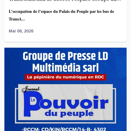
Palais du Peuple
L’occupation de l’espace du Palais du Peuple par les bus de
TransA...
Mai 08, 2026
Affaire FRIVAO : la société civile salue les
révélations du ministre de la Justice et appelle
à une enquête élargie
Le Centre de recherche en finances publiques et
développement...
Mai 07, 2026