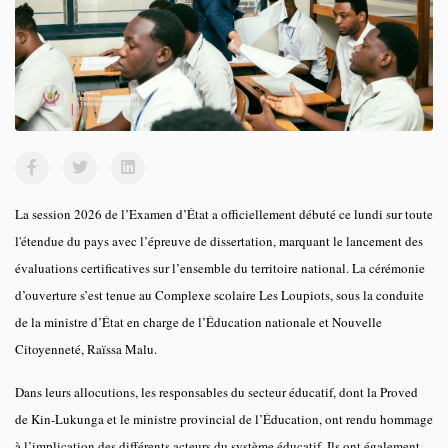
La session 2026 de l’Examen d’État a officiellement débuté ce lundi sur toute
l'étendue du pays avec l’épreuve de dissertation, marquant le lancement des
évaluations certificatives sur l’ensemble du territoire national. La cérémonie
d’ouverture s’est tenue au Complexe scolaire Les Loupiots, sous la conduite
de la ministre d’État en charge de l’Éducation nationale et Nouvelle
Citoyenneté, Raïssa Malu.
Dans leurs allocutions, les responsables du secteur éducatif, dont la Proved
de Kin-Lukunga et le ministre provincial de l’Éducation, ont rendu hommage
à l’implication des différents acteurs du système éducatif. Ils ont également