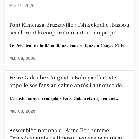
Mai 11, 2026
Pont Kinshasa-Brazzaville : Tshisekedi et Sassou
accélèrent la coopération autour du projet
route-rail
Le Président de la République démocratique du Congo, Félix...
Mai 09, 2026
Ferre Gola chez Augustin Kabuya : l’artiste
appelle ses fans au calme après l’annonce de la
décoration de Fally Ipupa
L’artiste musicien congolais Ferre Gola a été reçu en aud...
Mai 09, 2026
Assemblée nationale : Aimé Boji somme
TransAcademia de libérer l’espace occupé au