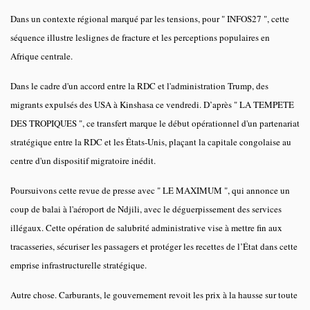
Dans un contexte régional marqué par les tensions, pour " INFOS27 ", cette
séquence illustre leslignes de fracture et les perceptions populaires en
Afrique centrale.
Dans le cadre d'un accord entre la RDC et l'administration Trump, des
migrants expulsés des USA à Kinshasa ce vendredi. D’après " LA TEMPETE
DES TROPIQUES ", ce transfert marque le début opérationnel d'un partenariat
stratégique entre la RDC et les États-Unis, plaçant la capitale congolaise au
centre d'un dispositif migratoire inédit.
Poursuivons cette revue de presse avec " LE MAXIMUM ", qui annonce un
coup de balai à l'aéroport de Ndjili, avec le déguerpissement des services
illégaux. Cette opération de salubrité administrative vise à mettre fin aux
tracasseries, sécuriser les passagers et protéger les recettes de l’État dans cette
emprise infrastructurelle stratégique.
Autre chose. Carburants, le gouvernement revoit les prix à la hausse sur toute