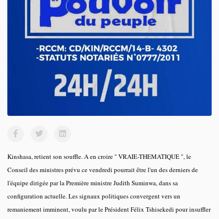
Kinshasa, retient son souffle. A en croire " VRAIE-THEMATIQUE ", le
Conseil des ministres prévu ce vendredi pourrait être l'un des derniers de
l'équipe dirigée par la Première ministre Judith Suminwa, dans sa
configuration actuelle. Les signaux politiques convergent vers un
remaniement imminent, voulu par le Président Félix Tshisekedi pour insuffler