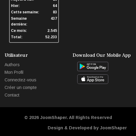
Hier:
64
Cette semaine:
83
Semaine
437
dernière:
Ce mois:
2.545
Total:
52.233
Utilisateur
Download Our Mobile App
Authors
Mon Profil
Connectez-vous
Créer un compte
Contact
© 2026
JoomShaper
. All Rights Reserved
Design & Developed by JoomShaper