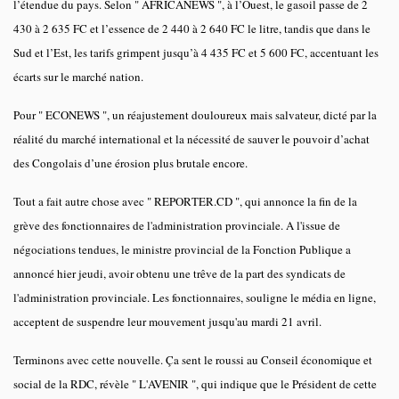
l’étendue du pays. Selon " AFRICANEWS ", à l’Ouest, le gasoil passe de 2
430 à 2 635 FC et l’essence de 2 440 à 2 640 FC le litre, tandis que dans le
Sud et l’Est, les tarifs grimpent jusqu’à 4 435 FC et 5 600 FC, accentuant les
écarts sur le marché nation.
Pour " ECONEWS ", un réajustement douloureux mais salvateur, dicté par la
réalité du marché international et la nécessité de sauver le pouvoir d’achat
des Congolais d’une érosion plus brutale encore.
Tout a fait autre chose avec " REPORTER.CD ", qui annonce la fin de la
grève des fonctionnaires de l'administration provinciale. A l'issue de
négociations tendues, le ministre provincial de la Fonction Publique a
annoncé hier jeudi, avoir obtenu une trêve de la part des syndicats de
l'administration provinciale. Les fonctionnaires, souligne le média en ligne,
acceptent de suspendre leur mouvement jusqu'au mardi 21 avril.
Terminons avec cette nouvelle. Ça sent le roussi au Conseil économique et
social de la RDC, révèle " L'AVENIR ", qui indique que le Président de cette