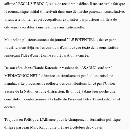
affirme " EXCLUSIF RDC ", tente de recadrer le débat. Il insiste sur le fait que
le communiqué initial s’inscrivait dans une démarche purement consultative,
visant à remonter les préoccupations exprimées par plusieurs milliers de
citoyens favorables à une réforme constitutionnelle.
Mais selon plusieurs sources du journal " LE POTENTIEL ", des experts
travailleraient déjà sur les contours d'un nouveau texte de la constitution,
renforçant l'idée d'une réforme en préparation avancée.
De son côté, Jean-Claude Katende, président de l'ASADHO, cité par "
MEDIACONGO.NET ", dénonce un simulacre au profit d’un troisième
mandat. « Le processus de collecte des contributions lancé par l’Union
Sacrée de la Nation est une distraction. Ils ont déjà dans leur poche une
constitution confectionnée à la taille du Président Félix Tshisekedi... a-t-il
déclaré.
Toujours en Politique. L’Alliance pour le changement , formation politique
dirigée par Jean-Marc Kabund, se prépare à célébrer deux dates