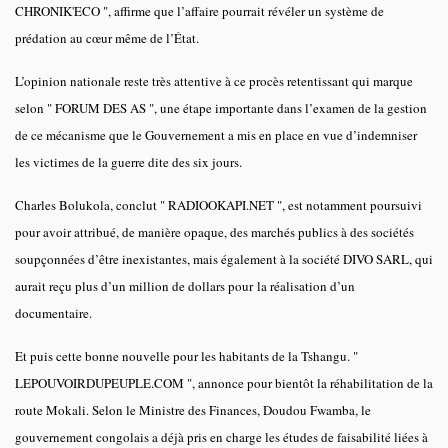
CHRONIK'ECO ", affirme que l’affaire pourrait révéler un système de
prédation au cœur même de l’État.
L’opinion nationale reste très attentive à ce procès retentissant qui marque
selon " FORUM DES AS ", une étape importante dans l’examen de la gestion
de ce mécanisme que le Gouvernement a mis en place en vue d’indemniser
les victimes de la guerre dite des six jours.
Charles Bolukola, conclut " RADIOOKAPI.NET ", est notamment poursuivi
pour avoir attribué, de manière opaque, des marchés publics à des sociétés
soupçonnées d’être inexistantes, mais également à la société DIVO SARL, qui
aurait reçu plus d’un million de dollars pour la réalisation d’un
documentaire.
Et puis cette bonne nouvelle pour les habitants de la Tshangu. "
LEPOUVOIRDUPEUPLE.COM ", annonce pour bientôt la réhabilitation de la
route Mokali. Selon le Ministre des Finances, Doudou Fwamba, le
gouvernement congolais a déjà pris en charge les études de faisabilité liées à