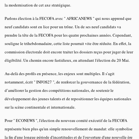
la modernisation de cet axe stratégique.
Parlons élection à la FECOFA avec " AFRICANEWS " qui nous apprend que
neuf candidats sont en lice pour un trône. Un de ses neuf candidats va
prendre la tête de la FECOFA pour les quatre prochaines années. Cependant,
souligne le trihebdomadaire, cette liste pourrait vite être réduite. En effet, la
commission électorale doit encore traiter les dossiers reçus pour juger de leur
éligibilité. Un chemin encore fastidieux, en attendant l'élection du 20 Mai.
Au-delà des profils en présence, les enjeux sont multiples. Il s’agit
notamment, écrit " INFOS27 ", de renforcer la gouvernance de la fédération,
d’améliorer la gestion des compétitions nationales, de soutenir le
développement des jeunes talents et de repositionner les équipes nationales
sur la scène continentale et internationale.
Pour " ECONEWS ", l'élection du nouveau comité exécutif de la FECOFA
représente bien plus qu'un simple renouvellement de mandat: elle symbolise
la fin d'une longue période d'incertitudes et de l'ouverture d'une nouvelle ère