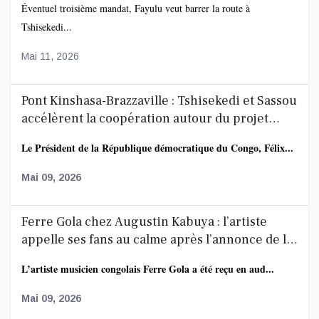
Éventuel troisième mandat, Fayulu veut barrer la route à
Tshisekedi...
Mai 11, 2026
Pont Kinshasa-Brazzaville : Tshisekedi et Sassou
accélèrent la coopération autour du projet
route-rail
Le Président de la République démocratique du Congo, Félix...
Mai 09, 2026
Ferre Gola chez Augustin Kabuya : l’artiste
appelle ses fans au calme après l’annonce de la
décoration de Fally Ipupa
L’artiste musicien congolais Ferre Gola a été reçu en aud...
Mai 09, 2026