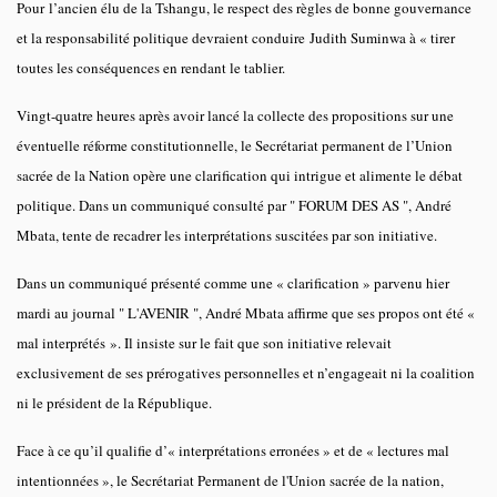
Pour l’ancien élu de la Tshangu, le respect des règles de bonne gouvernance
et la responsabilité politique devraient conduire Judith Suminwa à « tirer
toutes les conséquences en rendant le tablier.
Vingt-quatre heures après avoir lancé la collecte des propositions sur une
éventuelle réforme constitutionnelle, le Secrétariat permanent de l’Union
sacrée de la Nation opère une clarification qui intrigue et alimente le débat
politique. Dans un communiqué consulté par " FORUM DES AS ", André
Mbata, tente de recadrer les interprétations suscitées par son initiative.
Dans un communiqué présenté comme une « clarification » parvenu hier
mardi au journal " L'AVENIR ", André Mbata affirme que ses propos ont été «
mal interprétés ». Il insiste sur le fait que son initiative relevait
exclusivement de ses prérogatives personnelles et n’engageait ni la coalition
ni le président de la République.
Face à ce qu’il qualifie d’« interprétations erronées » et de « lectures mal
intentionnées », le Secrétariat Permanent de l'Union sacrée de la nation,