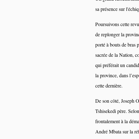
sa présence sur l'échiq
Poursuivons cette re
de replonger la provin
porté à bouts de bras
sacrée de la Nation, c
qui préférait un candi
la province, dans l’esp
cette dernière.
De son côté, Joseph O
Tshisekedi père. Sel
frontalement à la déma
André Mbata sur la réf