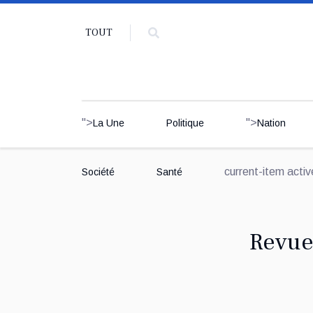
TOUT
">
">
La Une
Politique
Nation
current-item acti
Société
Santé
Revue