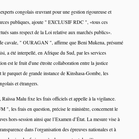
’experts congolais œuvrant pour une gestion rigoureuse et
ources publiques, ajoute " EXCLUSIF RDC ", «tous ces
ctués sans respect de la Loi relative aux marchés publics».
s de cavale, " OURAGAN ", affirme que Beni Mukena, présumé
i, a été interpellé, en Afrique du Sud, par les services
ion est le fruit d'une étroite collaboration entre la justice
 le parquet de grande instance de Kinshasa-Gombe, les
ngolais et étrangers.
 Raïssa Malu fixe les frais officiels et appelle à la vigilance.
 les frais en question, précise le ministère, concernent le
s hors-session ainsi que l’Examen d’État. La mesure vise à
transparence dans l’organisation des épreuves nationales et à