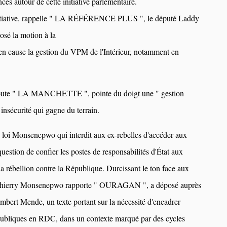
ces autour de cette initiative parlementaire.
initiative, rappelle " LA RÉFÉRENCE PLUS ", le député Laddy
osé la motion à la
 en cause la gestion du VPM de l'Intérieur, notamment en
joute " LA MANCHETTE ", pointe du doigt une " gestion
 insécurité qui gagne du terrain.
 loi Monsenepwo qui interdit aux ex-rebelles d'accéder aux
question de confier les postes de responsabilités d'État aux
a rébellion contre la République. Durcissant le ton face aux
 Thierry Monsenepwo rapporte " OURAGAN ", a déposé auprès
mbert Mende, un texte portant sur la nécessité d'encadrer
 publiques en RDC, dans un contexte marqué par des cycles