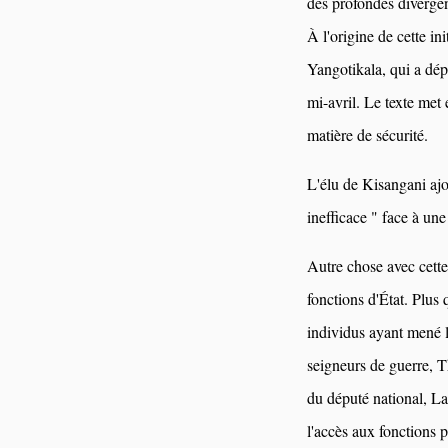
des profondes divergen
À l'origine de cette 
Yangotikala, qui a dép
mi-avril. Le texte met
matière de sécurité.
L'élu de Kisangani a
inefficace " face à une
Autre chose avec cette
fonctions d'État. Plus 
individus ayant mené l
seigneurs de guerre,
du député national, La
l'accès aux fonctions