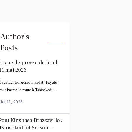
Author’s
Posts
Revue de presse du lundi
11 mai 2026
Éventuel troisième mandat, Fayulu
veut barrer la route à Tshisekedi...
Mai 11, 2026
Pont Kinshasa-Brazzaville :
Tshisekedi et Sassou