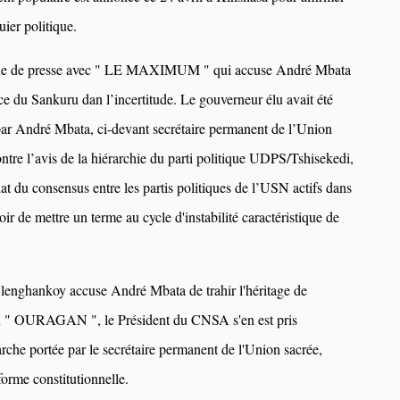
uier politique.
vue de presse avec " LE MAXIMUM " qui accuse André Mbata
ce du Sankuru dan l’incertitude. Le gouverneur élu avait été
 par André Mbata, ci-devant secrétaire permanent de l’Union
ontre l’avis de la hiérarchie du parti politique UDPS/Tshisekedi,
dat du consensus entre les partis politiques de l’USN actifs dans
oir de mettre un terme au cycle d'instabilité caractéristique de
lenghankoy accuse André Mbata de trahir l'héritage de
on " OURAGAN ", le Président du CNSA s'en est pris
rche portée par le secrétaire permanent de l'Union sacrée,
orme constitutionnelle.