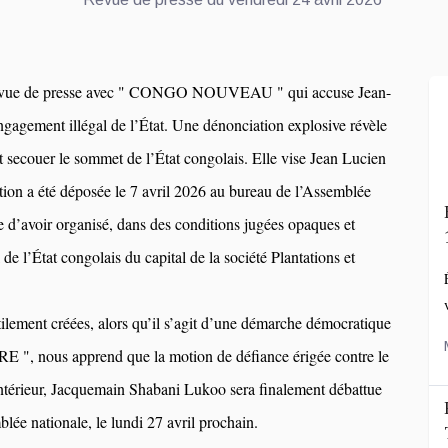
revue de presse avec " CONGO NOUVEAU " qui accuse Jean-
gagement illégal de l’État. Une dénonciation explosive révèle
it secouer le sommet de l’État congolais. Elle vise Jean Lucien
ion a été déposée le 7 avril 2026 au bureau de l’Assemblée
se d’avoir organisé, dans des conditions jugées opaques et
tal de l’État congolais du capital de la société Plantations et
tilement créées, alors qu’il s’agit d’une démarche démocratique
E ", nous apprend que la motion de défiance érigée contre le
térieur, Jacquemain Shabani Lukoo sera finalement débattue
blée nationale, le lundi 27 avril prochain.