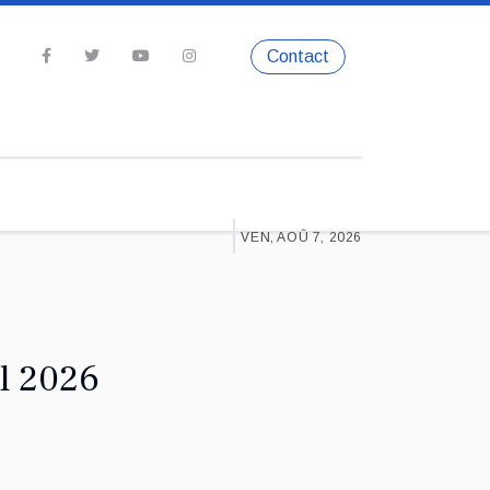
Contact
VEN, AOÛ 7, 2026
l 2026