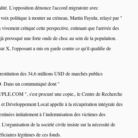
ualité. L'opposition dénonce l'accord migratoire avec
oix politique à monter au créneau, Martin Fayulu, relayé par "
ement critiqué cette perspective, estimant que l'arrivée des
jà provoqué une forte onde de choc au sein de la population.
ur X, l'opposant a mis en garde contre ce qu'il qualifie de
stitution des 34,6 millions USD de marchés publics
O. Dans un communiqué dont "
OM ", s'est procuré une copie,, le Centre de Recherche
 et Développement Local appelle à la récupération intégrale des
tinées initialement à l’indemnisation des victimes des
L’organisation de la société civile insiste sur la nécessité de
ficiaires légitimes de ces fonds.