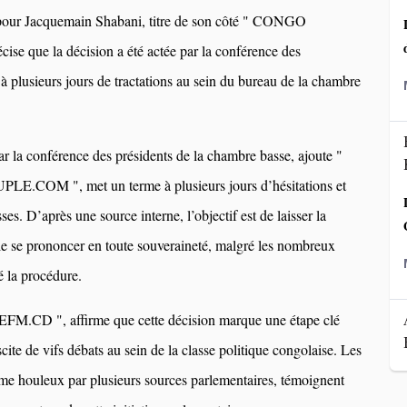
 pour Jacquemain Shabani, titre de son côté " CONGO
e que la décision a été actée par la conférence des
 à plusieurs jours de tractations au sein du bureau de la chambre
par la conférence des présidents de la chambre basse, ajoute "
OM ", met un terme à plusieurs jours d’hésitations et
sses. D’après une source interne, l’objectif est de laisser la
le se prononcer en toute souveraineté, malgré les nombreux
é la procédure.
FM.CD ", affirme que cette décision marque une étape clé
cite de vifs débats au sein de la classe politique congolaise. Les
me houleux par plusieurs sources parlementaires, témoignent