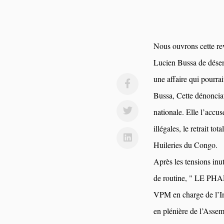
Nous ouvrons cette 
Lucien Bussa de désen
une affaire qui pourra
Bussa, Cette dénonciat
nationale. Elle l’accu
illégales, le retrait to
Huileries du Congo.
Après les tensions inu
de routine, " LE PHAR
VPM en charge de l’In
en plénière de l’Assem