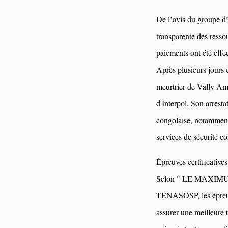
De l’avis du groupe d
transparente des ress
paiements ont été effe
Après plusieurs jour
meurtrier de Vally Amis
d'Interpol. Son arrestat
congolaise, notamment
services de sécurité co
Épreuves certificatives,
Selon " LE MAXIMUM ",
TENASOSP, les épreuve
assurer une meilleure 