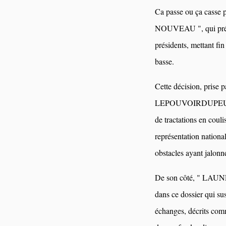
Ca passe ou ça casse
NOUVEAU ", qui précis
présidents, mettant fin
basse.
Cette décision, prise 
LEPOUVOIRDUPEUPLE.C
de tractations en couli
représentation nationa
obstacles ayant jalonn
De son côté, " LAUNE
dans ce dossier qui sus
échanges, décrits com