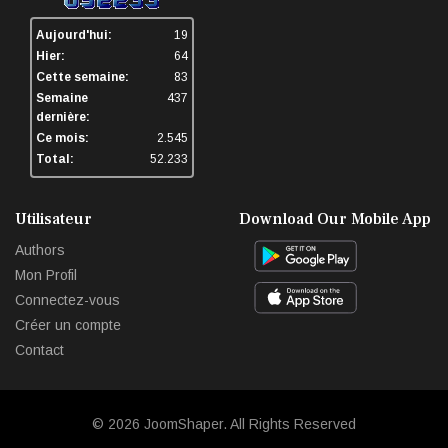
Aujourd'hui:
19
Hier:
64
Cette semaine:
83
Semaine
437
dernière:
Ce mois:
2.545
Total:
52.233
Utilisateur
Download Our Mobile App
Authors
Mon Profil
Connectez-vous
Créer un compte
Contact
© 2026
JoomShaper
. All Rights Reserved