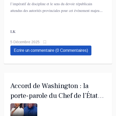
l’impératif de discipline et le sens du devoir républicain
attendus des autorités provinciales pour cet événement majeur
de la vie institutionnelle du pays.
LK
5 Décembre 2025
Ecrire un commentaire (0 Commentaires)
Accord de Washington : la
porte-parole du Chef de l’État
met fin aux spéculations