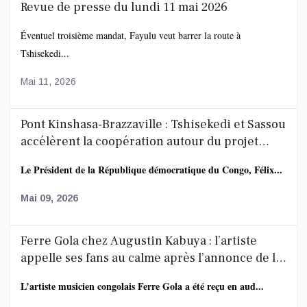
Revue de presse du lundi 11 mai 2026
Éventuel troisième mandat, Fayulu veut barrer la route à
Tshisekedi...
Mai 11, 2026
Pont Kinshasa-Brazzaville : Tshisekedi et Sassou
accélèrent la coopération autour du projet
route-rail
Le Président de la République démocratique du Congo, Félix...
Mai 09, 2026
Ferre Gola chez Augustin Kabuya : l’artiste
appelle ses fans au calme après l’annonce de la
décoration de Fally Ipupa
L’artiste musicien congolais Ferre Gola a été reçu en aud...