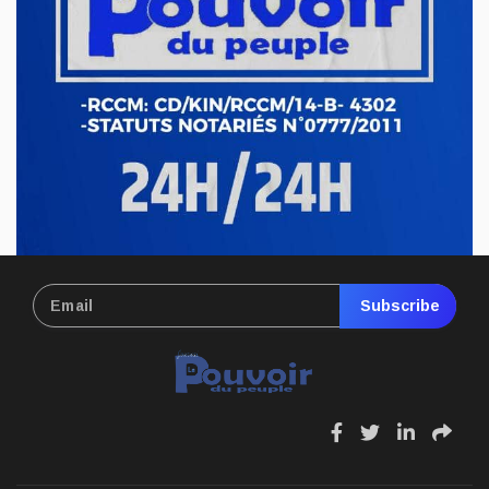
Subscribe
fa
fa
fa
fa
fa-
fa-
fa-
fa-