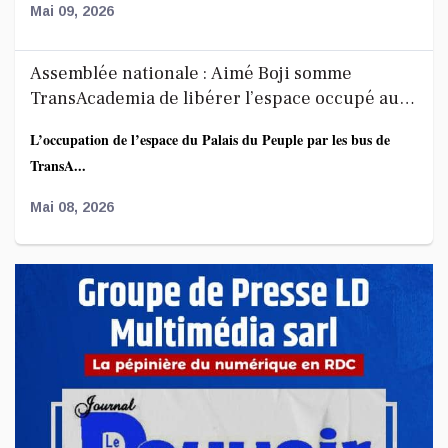
Mai 09, 2026
Assemblée nationale : Aimé Boji somme
TransAcademia de libérer l’espace occupé au
Palais du Peuple
L’occupation de l’espace du Palais du Peuple par les bus de
TransA...
Mai 08, 2026
Affaire FRIVAO : la société civile salue les
révélations du ministre de la Justice et appelle
à une enquête élargie
Le Centre de recherche en finances publiques et
développement...
Mai 07, 2026