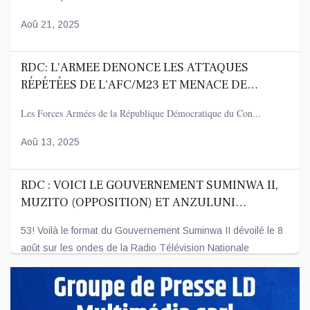
Aoû 21, 2025
RDC: L'ARMEE DENONCE LES ATTAQUES
RÉPÉTÉES DE L'AFC/M23 ET MENACE DE
RIPOSTER
Les Forces Armées de la République Démocratique du Con...
Aoû 13, 2025
RDC : VOICI LE GOUVERNEMENT SUMINWA II,
MUZITO (OPPOSITION) ET ANZULUNI
(SOCIÉTÉ CIVILE) AU NOMBRE DES ENTRÉES
53! Voilà le format du Gouvernement Suminwa II dévoilé le 8
août sur les ondes de la Radio Télévision Nationale
Congolaise - R...
Aoû 08, 2025