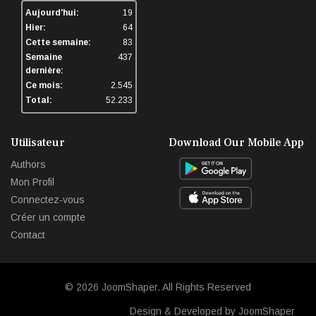
Aujourd'hui:
19
Hier:
64
Cette semaine:
83
Semaine
437
dernière:
Ce mois:
2.545
Total:
52.233
Utilisateur
Download Our Mobile App
Authors
Mon Profil
Connectez-vous
Créer un compte
Contact
© 2026
JoomShaper
. All Rights Reserved
Design & Developed by JoomShaper