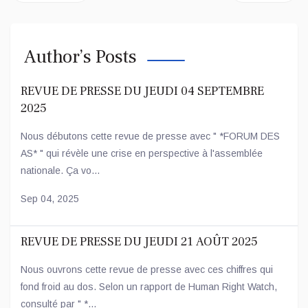
Author’s Posts
REVUE DE PRESSE DU JEUDI 04 SEPTEMBRE
2025
Nous débutons cette revue de presse avec " *FORUM DES
AS* " qui révèle une crise en perspective à l'assemblée
nationale. Ça vo...
Sep 04, 2025
REVUE DE PRESSE DU JEUDI 21 AOÛT 2025
Nous ouvrons cette revue de presse avec ces chiffres qui
fond froid au dos. Selon un rapport de Human Right Watch,
consulté par " *...