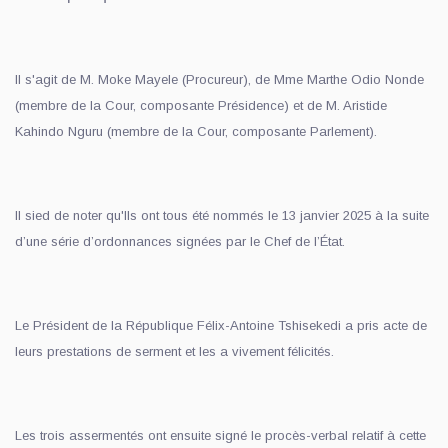
Il s'agit de M. Moke Mayele (Procureur), de Mme Marthe Odio Nonde
(membre de la Cour, composante Présidence) et de M. Aristide
Kahindo Nguru (membre de la Cour, composante Parlement).
Il sied de noter qu'Ils ont tous été nommés le 13 janvier 2025 à la suite
d’une série d’ordonnances signées par le Chef de l’État.
Le Président de la République Félix-Antoine Tshisekedi a pris acte de
leurs prestations de serment et les a vivement félicités.
Les trois assermentés ont ensuite signé le procès-verbal relatif à cette