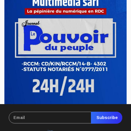
REVUE DE PRESSE DU MERCREDI 06 AOÛT 2025
Félix Tshisekedi nomme à l'ANR, à la CNSS
et à la Cour constitutionnelle. A la cour constitutionnelle,
nous fait savoir ...
Aoû 06, 2025
Subscribe