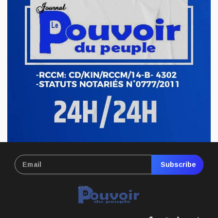
Félix Tshisekedi nomme à l'ANR, à la CNSS
et à la Cour constitutionnelle. A la cour constitutionnelle,
nous fait savoir ...
Aoû 06, 2025
Subscribe