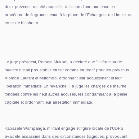
deux prévenus ont été acquittés, à l’issue d’une audience en
procédure de flagrance tenue à la place de l’Échangeur de Limete, au
cœur de Kinshasa.
Le juge président, Romain Mukadi, a déclaré que "l’infraction de
meurtre n’était pas établie en fait comme en droit" pour les prévenus
Alomba Laurent et Mutombo, ordonnant leur acquittement et leur
libération immédiate. En revanche, il a jugé les charges de meurtre
fondées contre les neuf autres accusés, les condamnant à la peine
capitale et ordonnant leur arrestation immédiate.
Kabasele Wampanga, militant engagé et figure locale de l’UDPS,
avait été assassiné dans des circonstances tragiques, provoquant