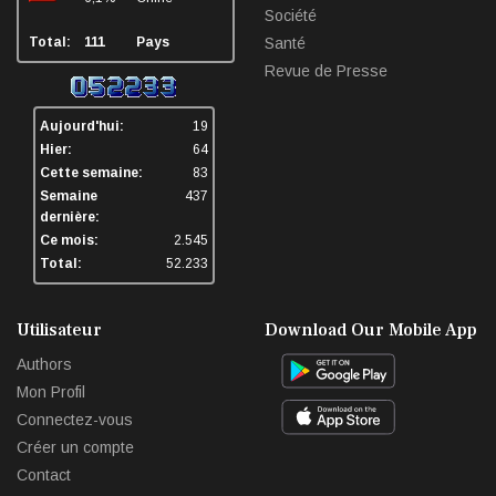
Société
Total:
111
Pays
Santé
Revue de Presse
Aujourd'hui:
19
Hier:
64
Cette semaine:
83
Semaine
437
dernière:
Ce mois:
2.545
Total:
52.233
Utilisateur
Download Our Mobile App
Authors
Mon Profil
Connectez-vous
Créer un compte
Contact