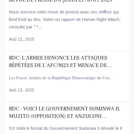
Nous ouvrons cette revue de presse avec ces chiffres qui
fond froid au dos. Selon un rapport de Human Right Watch,
consulté par " *...
Aoû 21, 2025
RDC: L'ARMEE DENONCE LES ATTAQUES
RÉPÉTÉES DE L'AFC/M23 ET MENACE DE
RIPOSTER
Les Forces Armées de la République Démocratique du Con...
Aoû 13, 2025
RDC : VOICI LE GOUVERNEMENT SUMINWA II,
MUZITO (OPPOSITION) ET ANZULUNI
(SOCIÉTÉ CIVILE) AU NOMBRE DES ENTRÉES
53! Voilà le format du Gouvernement Suminwa II dévoilé le 8