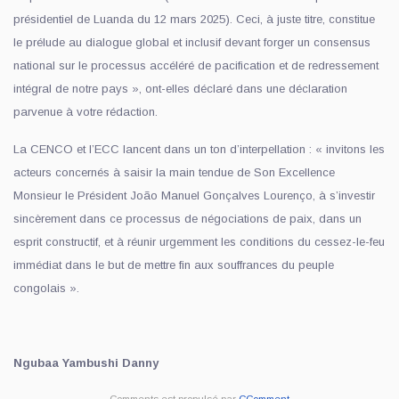
présidentiel de Luanda du 12 mars 2025). Ceci, à juste titre, constitue
le prélude au dialogue global et inclusif devant forger un consensus
national sur le processus accéléré de pacification et de redressement
intégral de notre pays », ont-elles déclaré dans une déclaration
parvenue à votre rédaction.
La CENCO et l’ECC lancent dans un ton d’interpellation : « invitons les
acteurs concernés à saisir la main tendue de Son Excellence
Monsieur le Président João Manuel Gonçalves Lourenço, à s’investir
sincèrement dans ce processus de négociations de paix, dans un
esprit constructif, et à réunir urgemment les conditions du cessez-le-feu
immédiat dans le but de mettre fin aux souffrances du peuple
congolais ».
Ngubaa Yambushi Danny
Comments est propulsé par
CComment