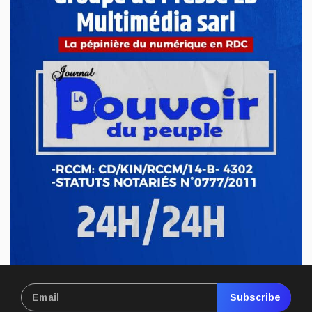
Jan 03, 2025
Affrontements intenses entre l’armée et le M23
ce vendredi près de Bweremana, dans le
territoire de Masisi.
Depuis l’aube de ce vendredi 3 janvier, des combats
intenses opposent les rebelles du M23 aux Forces
armées de la République dé...
Jan 03, 2025
Subscribe