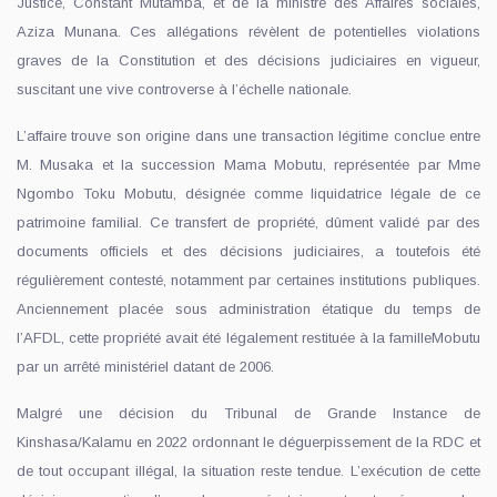
Justice, Constant Mutamba, et de la ministre des Affaires sociales,
Aziza Munana. Ces allégations révèlent de potentielles violations
graves de la Constitution et des décisions judiciaires en vigueur,
suscitant une vive controverse à l’échelle nationale.
L’affaire trouve son origine dans une transaction légitime conclue entre
M. Musaka et la succession Mama Mobutu, représentée par Mme
Ngombo Toku Mobutu, désignée comme liquidatrice légale de ce
patrimoine familial. Ce transfert de propriété, dûment validé par des
documents officiels et des décisions judiciaires, a toutefois été
régulièrement contesté, notamment par certaines institutions publiques.
Anciennement placée sous administration étatique du temps de
l’AFDL, cette propriété avait été légalement restituée à la familleMobutu
par un arrêté ministériel datant de 2006.
Malgré une décision du Tribunal de Grande Instance de
Kinshasa/Kalamu en 2022 ordonnant le déguerpissement de la RDC et
de tout occupant illégal, la situation reste tendue. L’exécution de cette