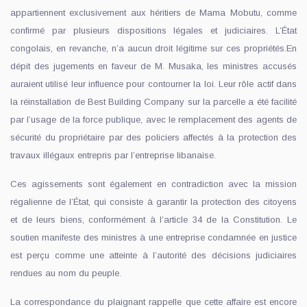
appartiennent exclusivement aux héritiers de Mama Mobutu, comme
confirmé par plusieurs dispositions légales et judiciaires. L’État
congolais, en revanche, n’a aucun droit légitime sur ces propriétés.En
dépit des jugements en faveur de M. Musaka, les ministres accusés
auraient utilisé leur influence pour contourner la loi. Leur rôle actif dans
la réinstallation de Best Building Company sur la parcelle a été facilité
par l’usage de la force publique, avec le remplacement des agents de
sécurité du propriétaire par des policiers affectés à la protection des
travaux illégaux entrepris par l’entreprise libanaise.
Ces agissements sont également en contradiction avec la mission
régalienne de l’État, qui consiste à garantir la protection des citoyens
et de leurs biens, conformément à l’article 34 de la Constitution. Le
soutien manifeste des ministres à une entreprise condamnée en justice
est perçu comme une atteinte à l’autorité des décisions judiciaires
rendues au nom du peuple.
La correspondance du plaignant rappelle que cette affaire est encore