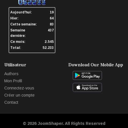
Aujourd'hui:
19
Hier:
64
Cette semaine:
83
Semaine
437
dernière:
Ce mois:
2.545
Total:
52.233
Utilisateur
Download Our Mobile App
Authors
Mon Profil
Connectez-vous
Créer un compte
Contact
© 2026
JoomShaper
. All Rights Reserved