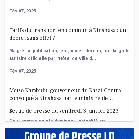
Fév 07, 2025
Tarifs du transport en commun à Kinshasa : un
décret sans effet ?
Malgré la publication, en janvier dernier, de la grille
tarifaire officielle par l’Hôtel de Ville d...
Fév 07, 2025
Moïse Kambulu, gouverneur du Kasaï-Central,
convoqué à Kinshasa par le ministre de
l’Intérieur.
Revue de presse du vendredi 3 janvier 2025
Deux grands sujets dominent l’actualité en
République démocratique du Cong...