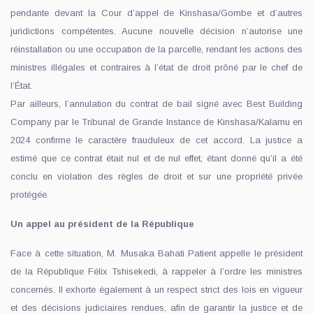
pendante devant la Cour d’appel de Kinshasa/Gombe et d’autres
juridictions compétentes. Aucune nouvelle décision n’autorise une
réinstallation ou une occupation de la parcelle, rendant les actions des
ministres illégales et contraires à l’état de droit prôné par le chef de
l’État.
Par ailleurs, l’annulation du contrat de bail signé avec Best Building
Company par le Tribunal de Grande Instance de Kinshasa/Kalamu en
2024 confirme le caractère frauduleux de cet accord. La justice a
estimé que ce contrat était nul et de nul effet, étant donné qu’il a été
conclu en violation des règles de droit et sur une propriété privée
protégée.
Un appel au président de la République
Face à cette situation, M. Musaka Bahati Patient appelle le président
de la République Félix Tshisekedi, à rappeler à l’ordre les ministres
concernés. Il exhorte également à un respect strict des lois en vigueur
et des décisions judiciaires rendues, afin de garantir la justice et de