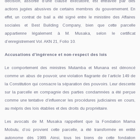
décision, assortie d’une clause exécutoire, est entravée par des
actions jugées abusives de certains membres du gouvernement. En
effet, un contrat de bail a été signé entre le ministère des Affaires
sociales et Best Building Company, bien que cette parcelle
appartienne légalement à M. Musaka, selon le certificat
d’enregistrement Vol. AKN 21, Folio 10.
Accusations d’ingérence et non-respect des lois
Le comportement des ministres Mutamba et Munana est dénoncé
comme un abus de pouvoir, une violation flagrante de l’article 149 de
la Constitution qui consacre la séparation des pouvoirs. Leur descente
sur la parcelle en compagnie des parties condamnées a été perçue
comme une tentative d’influencer les procédures judiciaires en cours,
au mépris des lois établies et des droits du propriétaire.
Les avocats de M. Musaka rappellent que la Fondation Mama
Mobutu, d’où provient cette parcelle, a été transformée en entité
autonome dès 1989. Ainsi, tous les biens de cette fondation