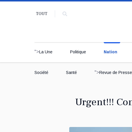
TOUT
">
La Une
Politique
Nation
">
Société
Santé
Revue de Presse
Urgent!!! Co