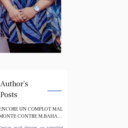
Author’s
Posts
ENCORE UN COMPLOT MAL
MONTE CONTRE M.BAHATI
LUKWEBO.
Depuis jeudi dernier, un pamphlet