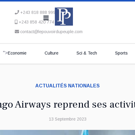
+243 818 888 999
+243 858 420 774
contact@lepouvoirdupeuple.com
">
Economie
Culture
Sci & Tech
Sports
ACTUALITÉS NATIONALES
ngo Airways reprend ses activi
13 Septembre 2023