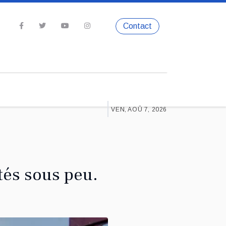
Contact
VEN, AOÛ 7, 2026
tés sous peu.