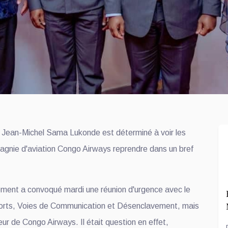
 Jean-Michel Sama Lukonde est déterminé à voir les
pagnie d'aviation Congo Airways reprendre dans un bref
ment a convoqué mardi une réunion d'urgence avec le
ports, Voies de Communication et Désenclavement, mais
eur de Congo Airways. Il était question en effet,