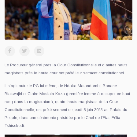
Le Procureur général près la Cour Constitutionnelle et d'autres hauts
magistrats près la haute cour ont prêté leur serment constitutionnel.
Il s'agit outre le PG lui même, de Ndaka Matandombi, Bonane
Biakwajiri et Claire Masiala Kaza (première femme à occuper ce haut
rang dans la magistrature), quatre hauts magistrats de la Cour
Constitutionnelle, ont prêté serment ce jeudi 8 juin 2023 au Palais du
Peuple, dans une cérémonie présidée par le Chef de l’Etat, Félix
Tshisekedi.