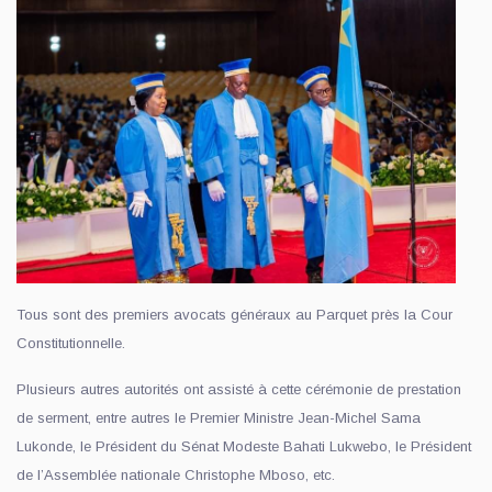
Tous sont des premiers avocats généraux au Parquet près la Cour
Constitutionnelle.
Plusieurs autres autorités ont assisté à cette cérémonie de prestation
de serment, entre autres le Premier Ministre Jean-Michel Sama
Lukonde, le Président du Sénat Modeste Bahati Lukwebo, le Président
de l’Assemblée nationale Christophe Mboso, etc.