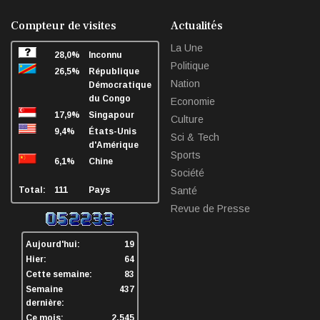
facebook
twitter
linkedin
sha
Compteur de visites
Actualités
La Une
28,0%
Inconnu
Politique
26,5%
République
Nation
Démocratique
du Congo
Economie
17,9%
Singapour
Culture
9,4%
États-Unis
Sci & Tech
d'Amérique
Sports
6,1%
Chine
Société
Total:
111
Pays
Santé
Revue de Presse
Aujourd'hui:
19
Hier:
64
Cette semaine:
83
Semaine
437
dernière:
Ce mois:
2.545