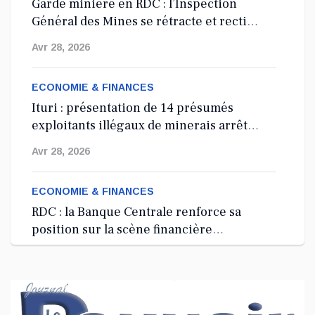
Garde minière en RDC : l’Inspection
Général des Mines se rétracte et rectifie
les tirs
Avr 28, 2026
ECONOMIE & FINANCES
Ituri : présentation de 14 présumés
exploitants illégaux de minerais arrêtés
depuis 2024
Avr 28, 2026
ECONOMIE & FINANCES
RDC : la Banque Centrale renforce sa
position sur la scène financière
internationale à Washington, D.C.
Avr 27, 2026
ECONOMIE & FINANCES