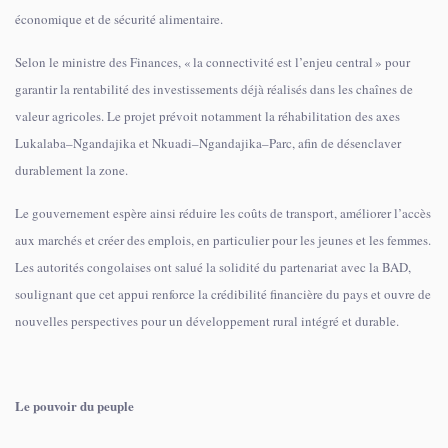
économique et de sécurité alimentaire.
Selon le ministre des Finances, « la connectivité est l’enjeu central » pour
garantir la rentabilité des investissements déjà réalisés dans les chaînes de
valeur agricoles. Le projet prévoit notamment la réhabilitation des axes
Lukalaba–Ngandajika et Nkuadi–Ngandajika–Parc, afin de désenclaver
durablement la zone.
Le gouvernement espère ainsi réduire les coûts de transport, améliorer l’accès
aux marchés et créer des emplois, en particulier pour les jeunes et les femmes.
Les autorités congolaises ont salué la solidité du partenariat avec la BAD,
soulignant que cet appui renforce la crédibilité financière du pays et ouvre de
nouvelles perspectives pour un développement rural intégré et durable.
Le pouvoir du peuple