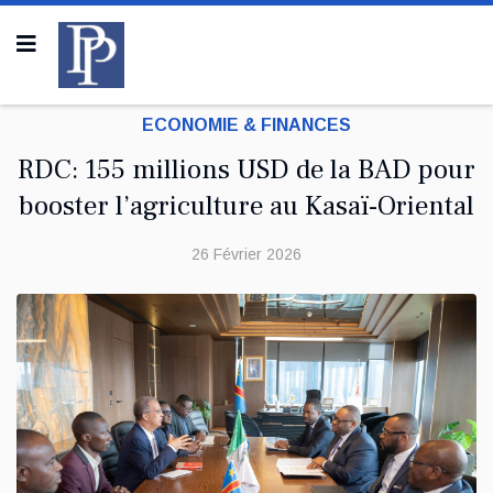
ECONOMIE & FINANCES
RDC: 155 millions USD de la BAD pour
booster l’agriculture au Kasaï-Oriental
26 Février 2026