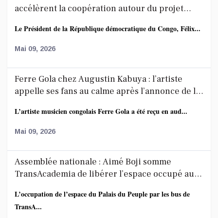
accélèrent la coopération autour du projet
route-rail
Le Président de la République démocratique du Congo, Félix...
Mai 09, 2026
Ferre Gola chez Augustin Kabuya : l’artiste
appelle ses fans au calme après l’annonce de la
décoration de Fally Ipupa
L’artiste musicien congolais Ferre Gola a été reçu en aud...
Mai 09, 2026
Assemblée nationale : Aimé Boji somme
TransAcademia de libérer l’espace occupé au
Palais du Peuple
L’occupation de l’espace du Palais du Peuple par les bus de
TransA...