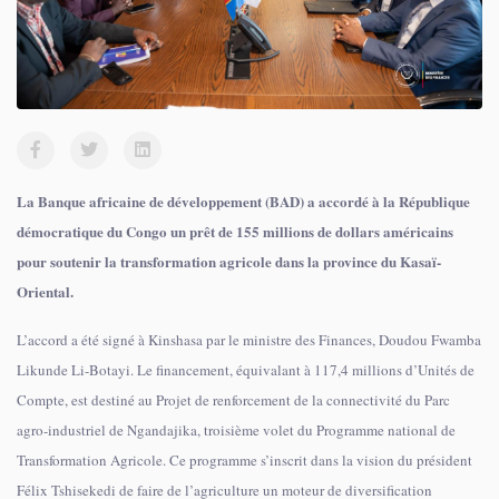
La Banque africaine de développement (BAD) a accordé à la République
démocratique du Congo un prêt de 155 millions de dollars américains
pour soutenir la transformation agricole dans la province du Kasaï-
Oriental.
L’accord a été signé à Kinshasa par le ministre des Finances, Doudou Fwamba
Likunde Li-Botayi. Le financement, équivalant à 117,4 millions d’Unités de
Compte, est destiné au Projet de renforcement de la connectivité du Parc
agro-industriel de Ngandajika, troisième volet du Programme national de
Transformation Agricole. Ce programme s’inscrit dans la vision du président
Félix Tshisekedi de faire de l’agriculture un moteur de diversification